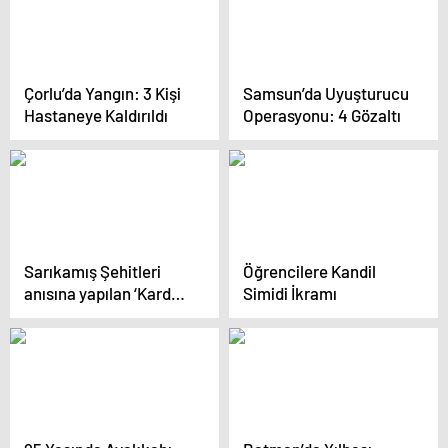
Çorlu’da Yangın: 3 Kişi
Samsun’da Uyuşturucu
Hastaneye Kaldırıldı
Operasyonu: 4 Gözaltı
Sarıkamış Şehitleri
Öğrencilere Kandil
anısına yapılan ‘Kardan
Simidi İkramı
Heykeller Sergisi’
izlenime açıldı (2)