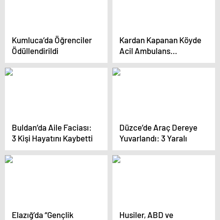
Kumluca’da Öğrenciler
Kardan Kapanan Köyde
Ödüllendirildi
Acil Ambulans
Müdahalesi
Buldan’da Aile Faciası:
Düzce’de Araç Dereye
3 Kişi Hayatını Kaybetti
Yuvarlandı: 3 Yaralı
Elazığ’da “Gençlik
Husiler, ABD ve