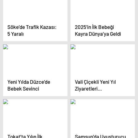
Söke’de Trafik Kazası:
2025’in İlk Bebeği
5 Yaralı
Kayra Dünya’ya Geldi
Yeni Yılda Düzce’de
Vali Çiçekli Yeni Yıl
Bebek Sevinci
Ziyaretleri
Gerçekleştirdi
Tokat’ta Yılın İlk
Samsun’da Uyuşturucu