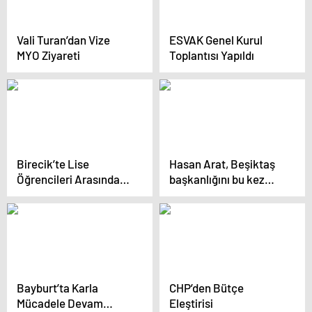
Vali Turan’dan Vize
ESVAK Genel Kurul
MYO Ziyareti
Toplantısı Yapıldı
Birecik’te Lise
Hasan Arat, Beşiktaş
Öğrencileri Arasında
başkanlığını bu kez
Silahlı Kavga: 2 Yaralı
resmen bıraktı
Bayburt’ta Karla
CHP’den Bütçe
Mücadele Devam
Eleştirisi