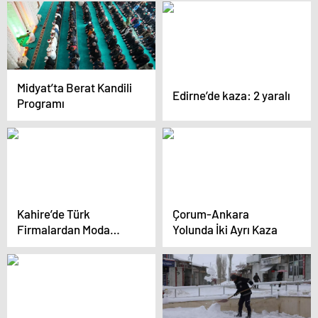
Zerdari’nin kızı ile
görüştü
Midyat’ta Berat Kandili
Edirne’de kaza: 2 yaralı
Programı
Kahire’de Türk
Çorum-Ankara
Firmalardan Moda
Yolunda İki Ayrı Kaza
Fuarı