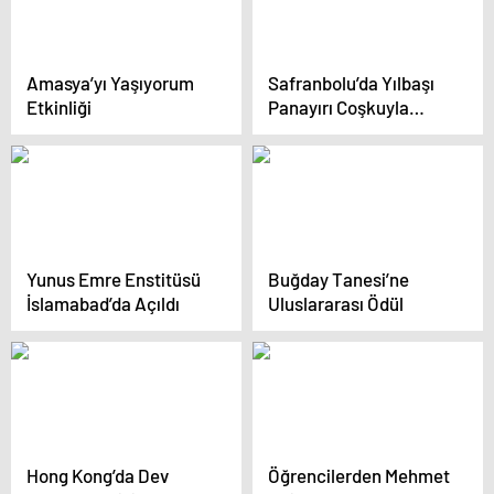
Amasya’yı Yaşıyorum
Safranbolu’da Yılbaşı
Etkinliği
Panayırı Coşkuyla
Başladı
Yunus Emre Enstitüsü
Buğday Tanesi’ne
İslamabad’da Açıldı
Uluslararası Ödül
Hong Kong’da Dev
Öğrencilerden Mehmet