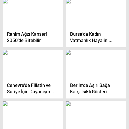
İşareti Alıyorum’
Rahim Ağzı Kanseri
Bursa’da Kadın
2050’de Bitebilir
Vatmanlık Hayalini
Gerçekleştiren Ülkü
Ceylan
Cenevre’de Filistin ve
Berlin’de Aşırı Sağa
Suriye İçin Dayanışma
Karşı Işıklı Gösteri
Yürüyüşü