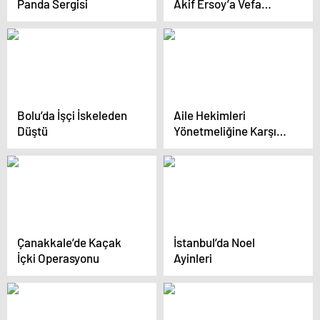
Panda Sergisi
Akif Ersoy’a Vefa
Ziyareti
Bolu’da İşçi İskeleden
Aile Hekimleri
Düştü
Yönetmeliğine Karşı
Eylem
Çanakkale’de Kaçak
İstanbul’da Noel
İçki Operasyonu
Ayinleri