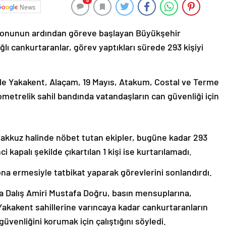
0
News
ezonunun ardından göreve başlayan Büyükşehir
ğlı cankurtaranlar, görev yaptıkları sürede 293 kişiyi
ile Yakakent, Alaçam, 19 Mayıs, Atakum, Costal ve Terme
ometrelik sahil bandında vatandaşların can güvenliği için
eyakkuz halinde nöbet tutan ekipler, bugüne kadar 293
i kapalı şekilde çıkartılan 1 kişi ise kurtarılamadı.
a ermesiyle tatbikat yaparak görevlerini sonlandırdı.
a Dalış Amiri Mustafa Doğru, basın mensuplarına,
kakent sahillerine varıncaya kadar cankurtaranların
venliğini korumak için çalıştığını söyledi.