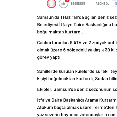
0
BEĞENDİM
ABONE OL
Samsun’da 1 Haziran’da açılan deniz s
Belediyesi İtfaiye Daire Başkanlığına ba
boğulmaktan kurtardı.
Cankurtaranlar, 9 ATV ve 2 zodyak bot 
olmak üzere 6 bölgedeki yaklaşık 30 kil
görev yaptı.
Sahillerde kurulan kulelerde sürekli t
kişiyi boğulmaktan kurtardı. Sudan bilinc
Ekipler, Samsun’da deniz sezonunun son
İtfaiye Daire Başkanlığı Arama Kurtarm
Atakum başta olmak üzere Terme’den Ya
yaz sezonu boyunca vatandaşların can gü