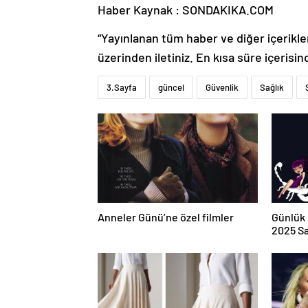
Haber Kaynak : SONDAKIKA.COM
“Yayınlanan tüm haber ve diğer içerikler i
üzerinden iletiniz. En kısa süre içerisin
3.Sayfa
güncel
Güvenlik
Sağlık
Anneler Günü’ne özel filmler
Günlük 
2025 Sa