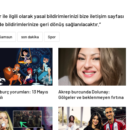
le ilgili olarak yasal bildirimlerinizi bize iletişim sayfası
de bildirimlerinize geri dönüş sağlanılacaktır.”
Samsun
son dakika
Spor
burç yorumları: 13 Mayıs
Akrep burcunda Dolunay:
lı
Gölgeler ve beklenmeyen fırtına