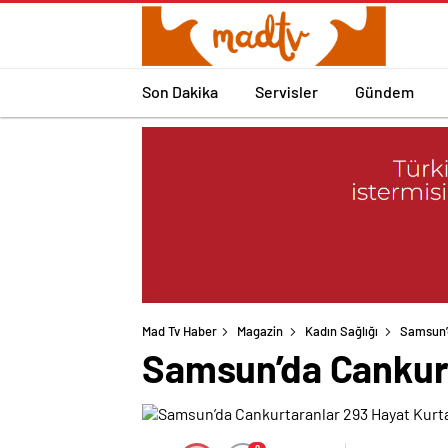
Son Dakika
Servisler
Gündem
Mad Tv Haber
Magazin
Kadın Sağlığı
Samsun’
Samsun’da Cankurt