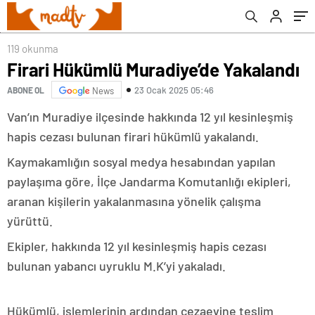
119 okunma
Firari Hükümlü Muradiye’de Yakalandı
23 Ocak 2025 05:46
ABONE OL
News
Van’ın Muradiye ilçesinde hakkında 12 yıl kesinleşmiş
hapis cezası bulunan firari hükümlü yakalandı.
Kaymakamlığın sosyal medya hesabından yapılan
paylaşıma göre, İlçe Jandarma Komutanlığı ekipleri,
aranan kişilerin yakalanmasına yönelik çalışma
yürüttü.
Ekipler, hakkında 12 yıl kesinleşmiş hapis cezası
bulunan yabancı uyruklu M.K’yi yakaladı.
Hükümlü, işlemlerinin ardından cezaevine teslim