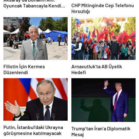
CHP Mitinginde Cep Telefonu
Oyuncak Tabancayla Kendine
Hırsızlığı
Zarar Vermeye Çalıştı
Filistin İçin Kermes
Arnavutluk’ta AB Üyelik
Düzenlendi
Hedefi
Putin, İstanbul’daki Ukrayna
Trump’tan İran’a Diplomatik
görüşmesine katılmayacak
Mesaj