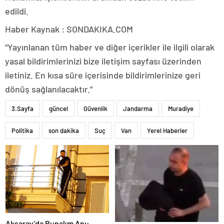
edildi.
Haber Kaynak : SONDAKIKA.COM
“Yayınlanan tüm haber ve diğer içerikler ile ilgili olarak
yasal bildirimlerinizi bize iletişim sayfası üzerinden
iletiniz. En kısa süre içerisinde bildirimlerinize geri
dönüş sağlanılacaktır.”
3.Sayfa
güncel
Güvenlik
Jandarma
Muradiye
Politika
son dakika
Suç
Van
Yerel Haberler
Aksaray’da Bunalım Anı: