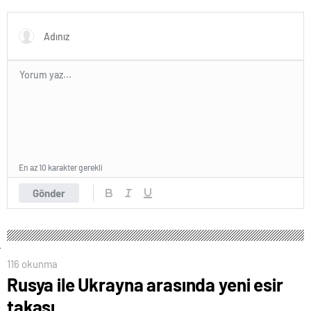
En az 10 karakter gerekli
Gönder
116 okunma
Rusya ile Ukrayna arasında yeni esir
takası