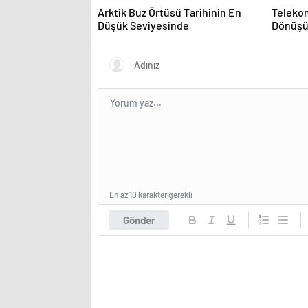
Arktik Buz Örtüsü Tarihinin En
Teleko
Düşük Seviyesinde
Dönüş
En az 10 karakter gerekli
Gönder