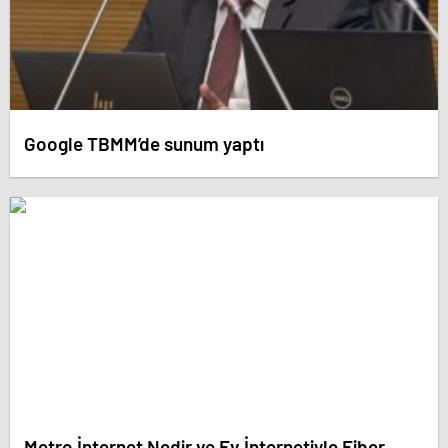
Google TBMM’de sunum yaptı
Metro İnternet Nedir ve Ev İnternetiyle Fiber