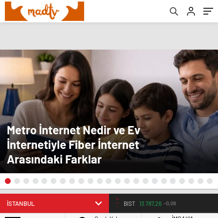
Metro İnternet Nedir ve Ev
İnternetiyle Fiber İnternet
Arasındaki Farklar
BIST
13.787,26
-0,08