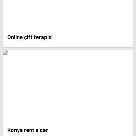
Online çift terapisi
Konya rent a car