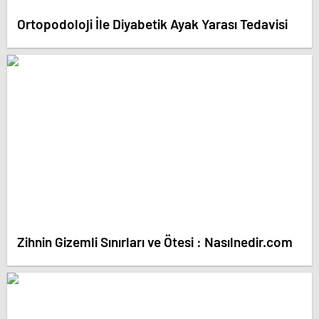
Ortopodoloji İle Diyabetik Ayak Yarası Tedavisi
Zihnin Gizemli Sınırları ve Ötesi : Nasılnedir.com