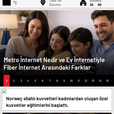
Canlı Yol
İMSAK'A
°C
Durumu
02
00
Metro İnternet Nedir ve Ev İnternetiyle
Fiber İnternet Arasındaki Farklar
Norweç silahlı kuvvetleri kadınlardan oluşan özel
kuvvetler eğitimlerini başlattı.