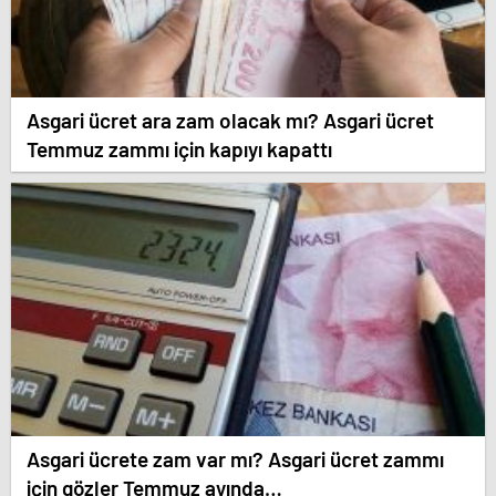
Asgari ücret ara zam olacak mı? Asgari ücret
Temmuz zammı için kapıyı kapattı
Asgari ücrete zam var mı? Asgari ücret zammı
için gözler Temmuz ayında…