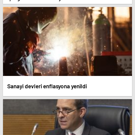
Sanayi devleri enflasyona yenildi