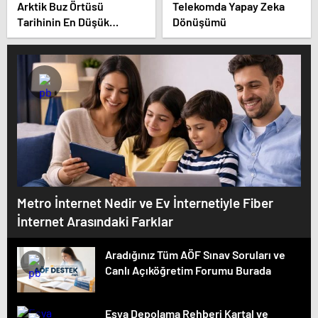
Arktik Buz Örtüsü
Telekomda Yapay Zeka
Tarihinin En Düşük
Dönüşümü
Seviyesinde
Metro İnternet Nedir ve Ev İnternetiyle Fiber
İnternet Arasındaki Farklar
Aradığınız Tüm AÖF Sınav Soruları ve
Canlı Açıköğretim Forumu Burada
Eşya Depolama Rehberi Kartal ve