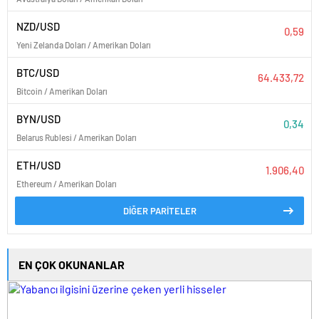
NZD/USD
0,59
Yeni Zelanda Doları / Amerikan Doları
BTC/USD
64.433,72
Bitcoin / Amerikan Doları
BYN/USD
0,34
Belarus Rublesi / Amerikan Doları
ETH/USD
1.906,40
Ethereum / Amerikan Doları
DİĞER PARİTELER
EN ÇOK OKUNANLAR