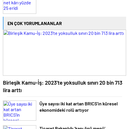
EN ÇOK YORUMLANANLAR
Birleşik Kamu-İş: 2023’te yoksulluk sınırı 20 bin 713
lira arttı
Üye sayısı iki kat artan BRICS’in küresel
ekonomideki rolü artıyor
Ticaret Bakanlığı ‘kapı önü menü’