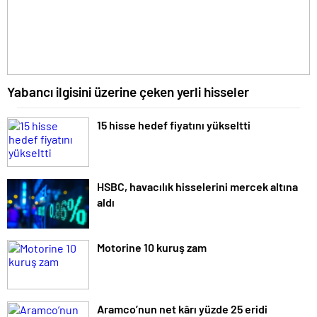
Yabancı ilgisini üzerine çeken yerli hisseler
15 hisse hedef fiyatını yükseltti
HSBC, havacılık hisselerini mercek altına
aldı
Motorine 10 kuruş zam
Aramco’nun net kârı yüzde 25 eridi