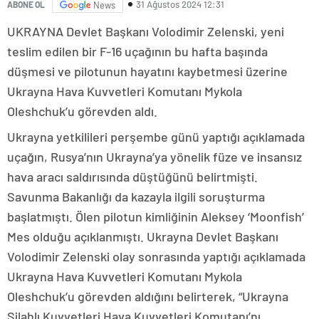
31 Ağustos 2024 12:31
ABONE OL
News
UKRAYNA Devlet Başkanı Volodimir Zelenski, yeni
teslim edilen bir F-16 uçağının bu hafta başında
düşmesi ve pilotunun hayatını kaybetmesi üzerine
Ukrayna Hava Kuvvetleri Komutanı Mykola
Oleshchuk’u görevden aldı.
Ukrayna yetkilileri perşembe günü yaptığı açıklamada
uçağın, Rusya’nın Ukrayna’ya yönelik füze ve insansız
hava aracı saldırısında düştüğünü belirtmişti.
Savunma Bakanlığı da kazayla ilgili soruşturma
başlatmıştı. Ölen pilotun kimliğinin Aleksey ‘Moonfish’
Mes olduğu açıklanmıştı. Ukrayna Devlet Başkanı
Volodimir Zelenski olay sonrasında yaptığı açıklamada
Ukrayna Hava Kuvvetleri Komutanı Mykola
Oleshchuk’u görevden aldığını belirterek, “Ukrayna
Silahlı Kuvvetleri Hava Kuvvetleri Komutanı’nı