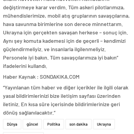
değiştirmeye karar verdim. Tüm askeri pilotlarımıza,
mühendislerimize, mobil atış gruplarının savaşçılarına,
hava savunma birimlerine son derece minnettarım.
Ukrayna için gerçekten savaşan herkese – sonuç için.
Aynı şey komuta kademesi için de geçerli – kendimizi
güçlendirmeliyiz. ve insanlarla ilgilenmeliyiz.
Personele iyi bakın. Tüm savaşçılarımıza iyi bakın”
ifadelerini kullandı.
Haber Kaynak : SONDAKIKA.COM
“Yayınlanan tüm haber ve diğer içerikler ile ilgili olarak
yasal bildirimlerinizi bize iletişim sayfası üzerinden
iletiniz. En kısa süre içerisinde bildirimlerinize geri
dönüş sağlanılacaktır.”
Dünya
güncel
Politika
son dakika
Ukrayna