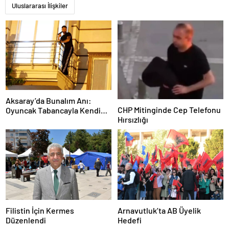
Uluslararası İlişkiler
Aksaray’da Bunalım Anı:
CHP Mitinginde Cep Telefonu
Oyuncak Tabancayla Kendine
Hırsızlığı
Zarar Vermeye Çalıştı
Filistin İçin Kermes
Arnavutluk’ta AB Üyelik
Düzenlendi
Hedefi