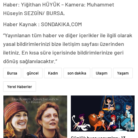
Haber: Yiğithan HÜYÜK – Kamera: Muhammet
Hüseyin SEZGİN/ BURSA,
Haber Kaynak : SONDAKIKA.COM
“Yayınlanan tüm haber ve diğer içerikler ile ilgili olarak
yasal bildirimlerinizi bize iletişim sayfası üzerinden
iletiniz. En kısa süre içerisinde bildirimlerinize geri
dönüş sağlanılacaktır.”
Bursa
güncel
Kadın
son dakika
Ulaşım
Yaşam
Yerel Haberler
Günlük burç yorumları: 13