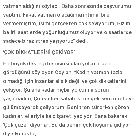
vatman aldığını söyledi. Daha sonrasında başvurumu
yaptım. Fakat vatman olacağıma ihtimal bile
vermemiştim. İşimi gerçekten çok seviyorum. Bizim
belirli saatlerde yoğunluğumuz oluyor ve o saatlerde
sadece biraz stres yaşıyoruz” dedi.
‘ÇOK DİKKATLERİNİ ÇEKİYOR’
En büyük desteği hemcinsi olan yolculardan
gördüğünü söyleyen Ceylan, “Kadın vatman fazla
olmadığı için insanlar alışık değil ve çok dikkatlerini
çekiyor. Şu ana kadar hiçbir yolcumla sorun
yaşamadım. Çünkü her sabah işime gelirken, mutlu ve
gülümseyerek geliyorum. Beni tren sürerken gören
kadınlar, elleriyle kalp işareti yapıyor. Bana bakarak
‘Çok güzel’ diyorlar. Bu da benim çok hoşuma gidiyor”
diye konuştu.