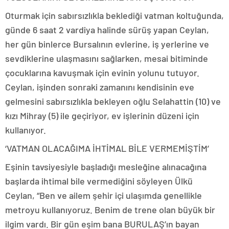
Oturmak için sabırsızlıkla beklediği vatman koltuğunda,
günde 6 saat 2 vardiya halinde sürüş yapan Ceylan,
her gün binlerce Bursalının evlerine, iş yerlerine ve
sevdiklerine ulaşmasını sağlarken, mesai bitiminde
çocuklarına kavuşmak için evinin yolunu tutuyor.
Ceylan, işinden sonraki zamanını kendisinin eve
gelmesini sabırsızlıkla bekleyen oğlu Selahattin (10) ve
kızı Mihray (5) ile geçiriyor, ev işlerinin düzeni için
kullanıyor.
‘VATMAN OLACAĞIMA İHTİMAL BİLE VERMEMİŞTİM’
Eşinin tavsiyesiyle başladığı mesleğine alınacağına
başlarda ihtimal bile vermediğini söyleyen Ülkü
Ceylan, “Ben ve ailem şehir içi ulaşımda genellikle
metroyu kullanıyoruz. Benim de trene olan büyük bir
ilgim vardı. Bir gün eşim bana BURULAŞ’ın bayan