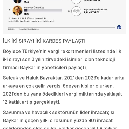
İLK İKİ SIRAYI İKİ KARDEŞ PAYLAŞTI
Böylece Türkiye’nin vergi rekortmenleri listesinde ilk
iki sırayı son 3 yılın zirvedeki isimleri olan teknoloji
firması Baykar’ın yöneticileri paylaştı.
Selçuk ve Haluk Bayraktar, 2021’den 2023’e kadar arka
arkaya en çok gelir vergisi ödeyen kişiler olurken,
2021’den bu yana ödedikleri vergi miktarında yaklaşık
12 katlık artış gerçekleşti.
Savunma ve havacılık sektörünün lider ihracatçısı
Baykar’ın geçen yılki cirosunun yüzde 90’ı ihracat
gelirlerinden elde edildi. Baykar geçen yıl 1,8 milyar