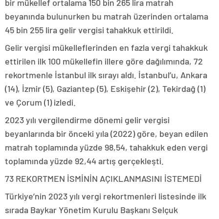
bir mükellef ortalama 150 bin 265 lira matrah
beyanında bulunurken bu matrah üzerinden ortalama
45 bin 255 lira gelir vergisi tahakkuk ettirildi.
Gelir vergisi mükelleflerinden en fazla vergi tahakkuk
ettirilen ilk 100 mükellefin illere göre dağılımında, 72
rekortmenle İstanbul ilk sırayı aldı. İstanbul’u, Ankara
(14), İzmir (5), Gaziantep (5), Eskişehir (2), Tekirdağ (1)
ve Çorum (1) izledi.
2023 yılı vergilendirme dönemi gelir vergisi
beyanlarında bir önceki yıla (2022) göre, beyan edilen
matrah toplamında yüzde 98,54, tahakkuk eden vergi
toplamında yüzde 92,44 artış gerçekleşti.
73 REKORTMEN İSMİNİN AÇIKLANMASINI İSTEMEDİ
Türkiye’nin 2023 yılı vergi rekortmenleri listesinde ilk
sırada Baykar Yönetim Kurulu Başkanı Selçuk