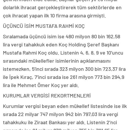
dolarlık ihracat gerçekleştirerek tüm sektörlerde en
çok ihracat yapan ilk 10 firma arasına girmişti.
ÜÇÜNCÜ İSİM MUSTAFA RAHMİ KOÇ
Sıralamada üçüncü isim ise 480 milyon 80 bin 162,58
lira vergi tahakkuk eden Koç Holding Şeref Başkanı
Mustafa Rahmi Koç oldu. Listenin 4, 6, 8, 9 ve 10’uncu
sırasındaki mükellefler isimlerinin açıklanmasını
istemezken, 5’inci sırada 323 milyon 300 bin 723,37 lira
ile İpek Kıraç, 7’inci sırada ise 261 milyon 773 bin 294,9
lira ile Mehmet Ömer Koç yer aldı.
KURUMLAR VERGİSİ REKORTMENLERİ
Kurumlar vergisi beyan eden mükellef listesinde ise ilk
sırada 22 milyar 747 milyon 942 bin 797,03 lira vergi
tahakkuku ile Ziraat Bankası yer aldı. Listenin 2’nci