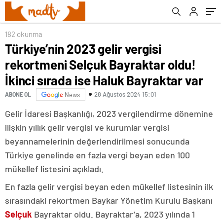
Bayraktar var
182 okunma
Türkiye’nin 2023 gelir vergisi
rekortmeni Selçuk Bayraktar oldu!
İkinci sırada ise Haluk Bayraktar var
28 Ağustos 2024 15:01
ABONE OL
News
Gelir İdaresi Başkanlığı, 2023 vergilendirme dönemine
ilişkin yıllık gelir vergisi ve kurumlar vergisi
beyannamelerinin değerlendirilmesi sonucunda
Türkiye genelinde en fazla vergi beyan eden 100
mükellef listesini açıkladı.
En fazla gelir vergisi beyan eden mükellef listesinin ilk
sırasındaki rekortmen Baykar Yönetim Kurulu Başkanı
Selçuk
Bayraktar oldu. Bayraktar’a, 2023 yılında 1