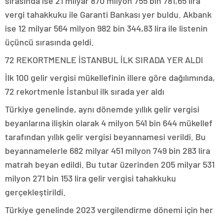
sırasında ise 21 milyar 870 milyon 755 bin 781,65 lira
vergi tahakkuku ile Garanti Bankası yer buldu. Akbank
ise 12 milyar 564 milyon 982 bin 344,83 lira ile listenin
üçüncü sırasında geldi.
72 REKORTMENLE İSTANBUL İLK SIRADA YER ALDI
İlk 100 gelir vergisi mükellefinin illere göre dağılımında,
72 rekortmenle İstanbul ilk sırada yer aldı
Türkiye genelinde, aynı dönemde yıllık gelir vergisi
beyanlarına ilişkin olarak 4 milyon 541 bin 644 mükellef
tarafından yıllık gelir vergisi beyannamesi verildi. Bu
beyannamelerle 682 milyar 451 milyon 749 bin 283 lira
matrah beyan edildi. Bu tutar üzerinden 205 milyar 531
milyon 271 bin 153 lira gelir vergisi tahakkuku
gerçekleştirildi.
Türkiye genelinde 2023 vergilendirme dönemi için her