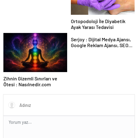
Ortopodoloji İle Diyabetik
Ayak Yarası Tedavisi
Serjoy : Dijital Medya Ajansı,
Google Reklam Ajansı, SEO
Ajansı ve Web Tasarım Ajansı
Zihnin Gizemli Sınırları ve
Ötesi : Nasılnedir.com