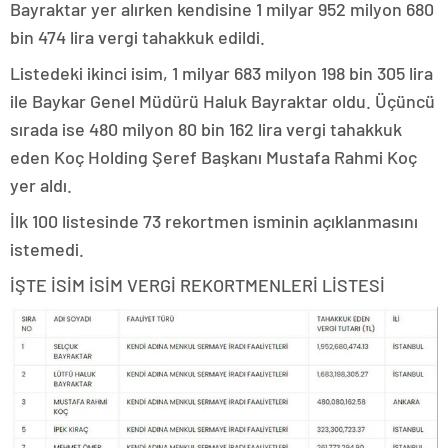
Bayraktar yer alırken kendisine 1 milyar 952 milyon 680
bin 474 lira vergi tahakkuk edildi.
Listedeki ikinci isim, 1 milyar 683 milyon 198 bin 305 lira
ile Baykar Genel Müdürü Haluk Bayraktar oldu. Üçüncü
sırada ise 480 milyon 80 bin 162 lira vergi tahakkuk
eden Koç Holding Şeref Başkanı Mustafa Rahmi Koç
yer aldı.
İlk 100 listesinde 73 rekortmen isminin açıklanmasını
istemedi.
İŞTE İSİM İSİM VERGİ REKORTMENLERİ LİSTESİ