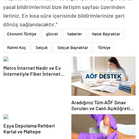
yasal bildirimlerinizi bize iletişim sayfası üzerinden
iletiniz. En kısa süre içerisinde bildirimlerinize geri
dönüş sağlanılacaktır.”
Ekonomi Türkiye
güncel
haberler
Haluk Bayraktar
Rahmi Koç
Selçuk
Selçuk Bayraktar
Türkiye
Metro İnternet Nedir ve Ev
İnternetiyle Fiber İnternet
Arasındaki Farklar
Aradığınız Tüm AÖF Sınav
Soruları ve Canlı Açıköğretim
Forumu Burada
Eşya Depolama Rehberi
Kartal ve Maltepe