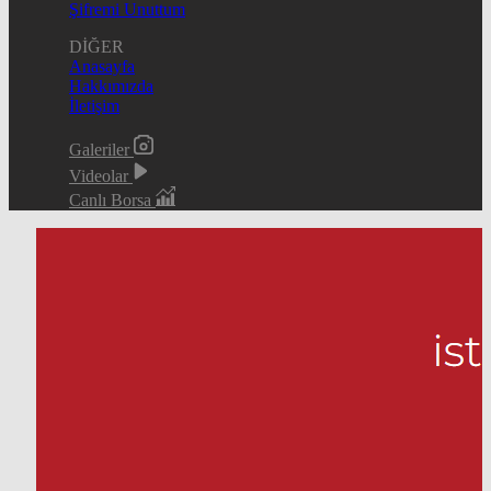
Şifremi Unuttum
DİĞER
Anasayfa
Hakkımızda
İletişim
Galeriler
Videolar
Canlı Borsa