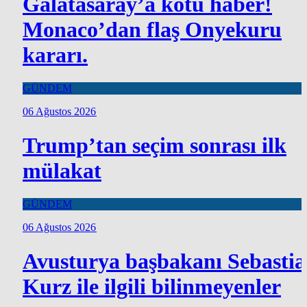
Galatasaray’a kötü haber!
Monaco’dan flaş Onyekuru
kararı.
GÜNDEM
06 Ağustos 2026
Trump’tan seçim sonrası ilk
mülakat
GÜNDEM
06 Ağustos 2026
Avusturya başbakanı Sebasti
Kurz ile ilgili bilinmeyenler