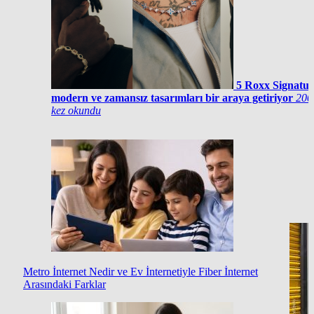
5
Roxx Signatur
modern ve zamansız tasarımları bir araya getiriyor
200
kez okundu
Metro İnternet Nedir ve Ev İnternetiyle Fiber İnternet
Arasındaki Farklar