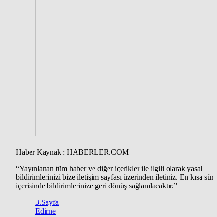
Haber Kaynak : HABERLER.COM
“Yayınlanan tüm haber ve diğer içerikler ile ilgili olarak yasal
bildirimlerinizi bize iletişim sayfası üzerinden iletiniz. En kısa süre
içerisinde bildirimlerinize geri dönüş sağlanılacaktır.”
3.Sayfa
Edirne