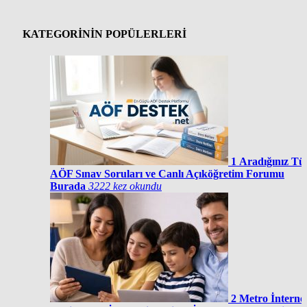
KATEGORİNİN POPÜLERLERİ
1
Aradığınız T
AÖF Sınav Soruları ve Canlı Açıköğretim Forumu
Burada
3222 kez okundu
2
Metro İnterne