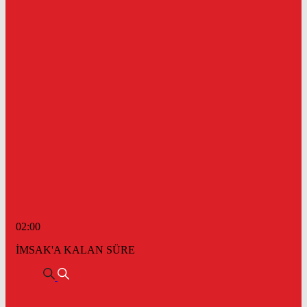
02:00
İMSAK'A KALAN SÜRE