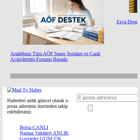
Eşya Depol
Aradığınız Tüm AÖF Sınav Soruları ve Canlı
Açıköğretim Forumu Burada
Haberleri anlık güncel olarak e-
posta adresiniz üzerinden takip
edebilirsiniz.
Borsa
CANLI
Namaz Vakitleri
ANLIK
Gazeteler
GÜNLÜK