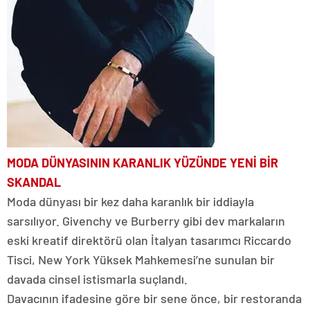
MODA DÜNYASININ KARANLIK
YÜZÜNDE YENİ BİR
SKANDAL
Moda dünyası bir kez daha karanlık bir iddiayla
sarsılıyor. Givenchy ve Burberry gibi dev markaların
eski kreatif direktörü olan İtalyan tasarımcı Riccardo
Tisci, New York Yüksek Mahkemesi’ne sunulan bir
davada cinsel istismarla suçlandı.
Davacının ifadesine göre bir sene önce, bir restoranda