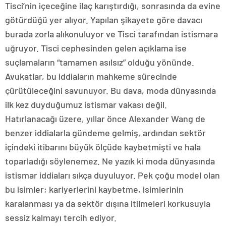
Tisci’nin içeceğine ilaç karıştırdığı, sonrasında da evine
götürdüğü yer alıyor. Yapılan şikayete göre davacı
burada zorla alıkonuluyor ve Tisci tarafından istismara
uğruyor. Tisci cephesinden gelen açıklama ise
suçlamaların “tamamen asılsız” olduğu yönünde.
Avukatlar, bu iddiaların mahkeme sürecinde
çürütüleceğini savunuyor. Bu dava, moda dünyasında
ilk kez duyduğumuz istismar vakası değil.
Hatırlanacağı üzere, yıllar önce Alexander Wang de
benzer iddialarla gündeme gelmiş, ardından sektör
içindeki itibarını büyük ölçüde kaybetmişti ve hala
toparladığı söylenemez. Ne yazık ki moda dünyasında
istismar iddiaları sıkça duyuluyor. Pek çoğu model olan
bu isimler; kariyerlerini kaybetme, isimlerinin
karalanması ya da sektör dışına itilmeleri korkusuyla
sessiz kalmayı tercih ediyor.