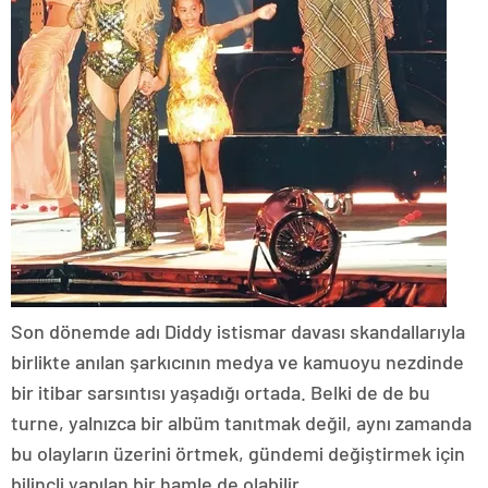
Son dönemde adı Diddy istismar davası skandallarıyla
birlikte anılan şarkıcının medya ve kamuoyu nezdinde
bir itibar sarsıntısı yaşadığı ortada. Belki de de bu
turne, yalnızca bir albüm tanıtmak değil, aynı zamanda
bu olayların üzerini örtmek, gündemi değiştirmek için
bilinçli yapılan bir hamle de olabilir.