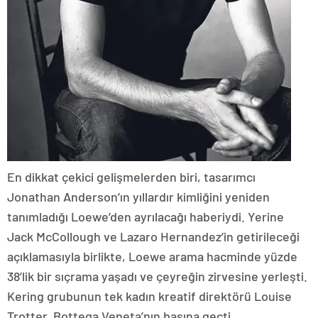
En dikkat çekici gelişmelerden biri, tasarımcı
Jonathan Anderson’ın yıllardır kimliğini yeniden
tanımladığı Loewe’den ayrılacağı haberiydi. Yerine
Jack McCollough ve Lazaro Hernandez’in getirileceği
açıklamasıyla birlikte, Loewe arama hacminde yüzde
38’lik bir sıçrama yaşadı ve çeyreğin zirvesine yerleşti.
Kering grubunun tek kadın kreatif direktörü Louise
Trotter, Bottega Veneta’nın başına geçti.