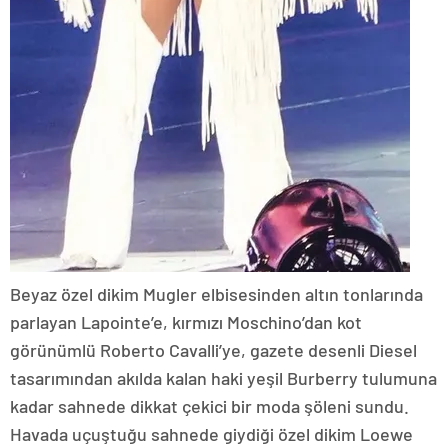
Beyaz özel dikim Mugler elbisesinden altın tonlarında
parlayan Lapointe’e, kırmızı Moschino’dan kot
görünümlü Roberto Cavalli’ye, gazete desenli Diesel
tasarımından akılda kalan haki yeşil Burberry tulumuna
kadar sahnede dikkat çekici bir moda şöleni sundu.
Havada uçuştuğu sahnede giydiği özel dikim Loewe