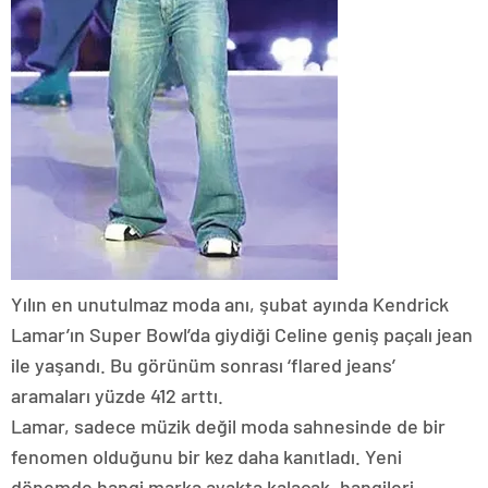
Yılın en unutulmaz moda anı, şubat ayında Kendrick
Lamar’ın Super Bowl’da giydiği Celine geniş paçalı jean
ile yaşandı. Bu görünüm sonrası ‘flared jeans’
aramaları yüzde 412 arttı.
Lamar, sadece müzik değil moda sahnesinde de bir
fenomen olduğunu bir kez daha kanıtladı. Yeni
dönemde hangi marka ayakta kalacak, hangileri