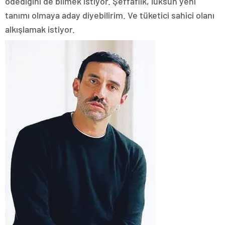
ödediğini de bilmek istiyor. Şeffaflık, lüksün yeni
tanımı olmaya aday diyebilirim. Ve tüketici sahici olanı
alkışlamak istiyor.