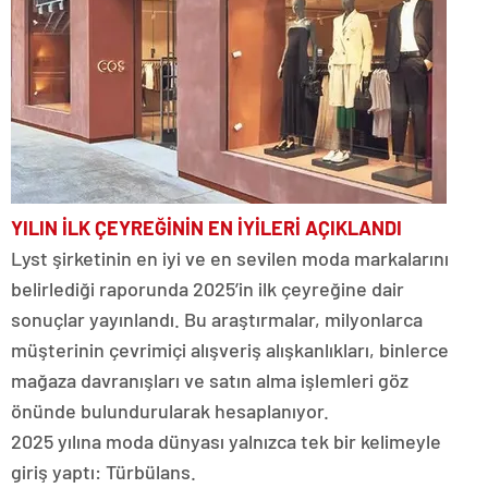
YILIN İLK
ÇEYREĞİNİN
EN İYİLERİ
AÇIKLANDI
Lyst şirketinin en iyi ve en sevilen moda markalarını
belirlediği raporunda 2025’in ilk çeyreğine dair
sonuçlar yayınlandı. Bu araştırmalar, milyonlarca
müşterinin çevrimiçi alışveriş alışkanlıkları, binlerce
mağaza davranışları ve satın alma işlemleri göz
önünde bulundurularak hesaplanıyor.
2025 yılına moda dünyası yalnızca tek bir kelimeyle
giriş yaptı: Türbülans.