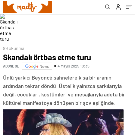
89 okunma
Skandalı örtbas etme turu
4 Mayıs 2025 10:35
ABONE OL
News
Ünlü şarkıcı Beyoncé sahnelere kısa bir aranın
ardından tekrar döndü. Üstelik yalnızca şarkılarıyla
değil, çocukları, kostümleri ve mesajlarıyla adeta bir
kültürel manifestoya dönüşen bir şov eşliğinde.