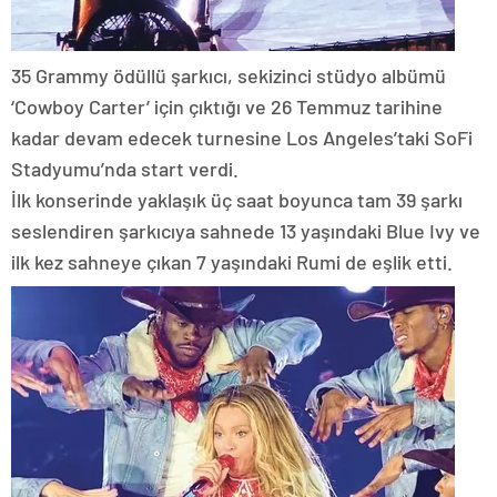
35 Grammy ödüllü şarkıcı, sekizinci stüdyo albümü
‘Cowboy Carter’ için çıktığı ve 26 Temmuz tarihine
kadar devam edecek turnesine Los Angeles’taki SoFi
Stadyumu’nda start verdi.
İlk konserinde yaklaşık üç saat boyunca tam 39 şarkı
seslendiren şarkıcıya sahnede 13 yaşındaki Blue Ivy ve
ilk kez sahneye çıkan 7 yaşındaki Rumi de eşlik etti.