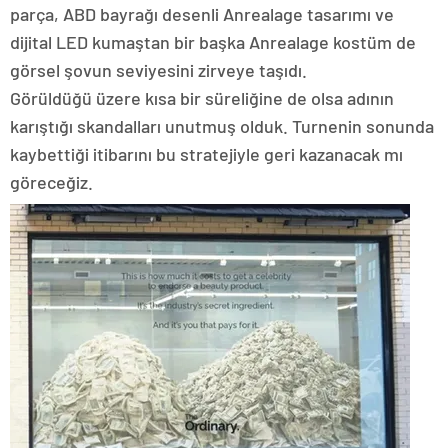
parça, ABD bayrağı desenli Anrealage tasarımı ve
dijital LED kumaştan bir başka Anrealage kostüm de
görsel şovun seviyesini zirveye taşıdı.
Görüldüğü üzere kısa bir süreliğine de olsa adının
karıştığı skandalları unutmuş olduk. Turnenin sonunda
kaybettiği itibarını bu stratejiyle geri kazanacak mı
göreceğiz.