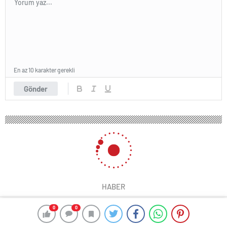
En az 10 karakter gerekli
Gönder
HABER
0
0