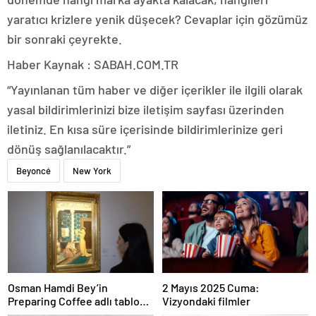
yaratıcı krizlere yenik düşecek? Cevaplar için gözümüz
bir sonraki çeyrekte.
Haber Kaynak : SABAH.COM.TR
“Yayınlanan tüm haber ve diğer içerikler ile ilgili olarak
yasal bildirimlerinizi bize iletişim sayfası üzerinden
iletiniz. En kısa süre içerisinde bildirimlerinize geri
dönüş sağlanılacaktır.”
Beyoncé
New York
Osman Hamdi Bey’in
2 Mayıs 2025 Cuma:
Preparing Coffee adlı tablosu
Vizyondaki filmler
75 milyon liraya satışa