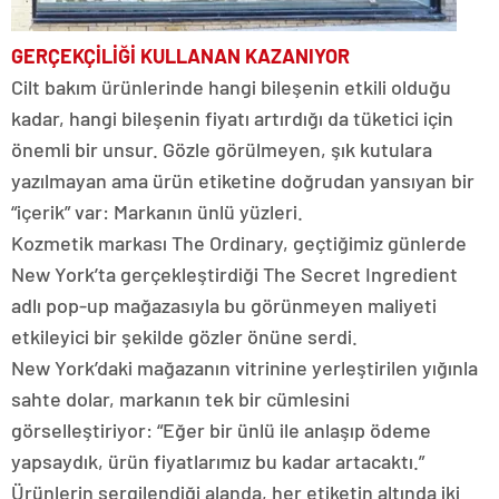
GERÇEKÇİLİĞİ
KULLANAN KAZANIYOR
Cilt bakım ürünlerinde hangi bileşenin etkili olduğu
kadar, hangi bileşenin fiyatı artırdığı da tüketici için
önemli bir unsur. Gözle görülmeyen, şık kutulara
yazılmayan ama ürün etiketine doğrudan yansıyan bir
“içerik” var: Markanın ünlü yüzleri.
Kozmetik markası The Ordinary, geçtiğimiz günlerde
New York’ta gerçekleştirdiği The Secret Ingredient
adlı pop-up mağazasıyla bu görünmeyen maliyeti
etkileyici bir şekilde gözler önüne serdi.
New York’daki mağazanın vitrinine yerleştirilen yığınla
sahte dolar, markanın tek bir cümlesini
görselleştiriyor: “Eğer bir ünlü ile anlaşıp ödeme
yapsaydık, ürün fiyatlarımız bu kadar artacaktı.”
Ürünlerin sergilendiği alanda, her etiketin altında iki