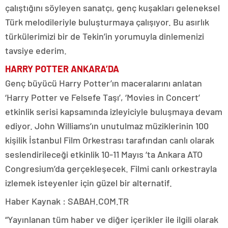
çalıştığını söyleyen sanatçı, genç kuşakları geleneksel
Türk melodileriyle buluşturmaya çalışıyor. Bu asırlık
türkülerimizi bir de Tekin’in yorumuyla dinlemenizi
tavsiye ederim.
HARRY POTTER ANKARA’DA
Genç büyücü Harry Potter’ın maceralarını anlatan
‘Harry Potter ve Felsefe Taşı’, ‘Movies in Concert’
etkinlik serisi kapsamında izleyiciyle buluşmaya devam
ediyor. John Williams’ın unutulmaz müziklerinin 100
kişilik İstanbul Film Orkestrası tarafından canlı olarak
seslendirileceği etkinlik 10-11 Mayıs ‘ta Ankara ATO
Congresium’da gerçekleşecek. Filmi canlı orkestrayla
izlemek isteyenler için güzel bir alternatif.
Haber Kaynak : SABAH.COM.TR
“Yayınlanan tüm haber ve diğer içerikler ile ilgili olarak