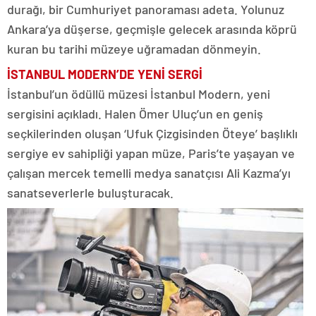
durağı, bir Cumhuriyet panoraması adeta. Yolunuz
Ankara’ya düşerse, geçmişle gelecek arasında köprü
kuran bu tarihi müzeye uğramadan dönmeyin.
İSTANBUL
MODERN’DE
YENİ SERGİ
İstanbul’un ödüllü müzesi İstanbul Modern, yeni
sergisini açıkladı. Halen Ömer Uluç’un en geniş
seçkilerinden oluşan ‘Ufuk Çizgisinden Öteye’ başlıklı
sergiye ev sahipliği yapan müze, Paris’te yaşayan ve
çalışan mercek temelli medya sanatçısı Ali Kazma’yı
sanatseverlerle buluşturacak.