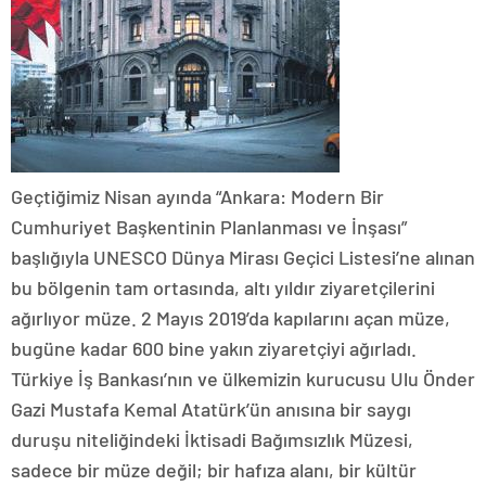
Geçtiğimiz Nisan ayında “Ankara: Modern Bir
Cumhuriyet Başkentinin Planlanması ve İnşası”
başlığıyla UNESCO Dünya Mirası Geçici Listesi’ne alınan
bu bölgenin tam ortasında, altı yıldır ziyaretçilerini
ağırlıyor müze. 2 Mayıs 2019’da kapılarını açan müze,
bugüne kadar 600 bine yakın ziyaretçiyi ağırladı.
Türkiye İş Bankası’nın ve ülkemizin kurucusu Ulu Önder
Gazi Mustafa Kemal Atatürk’ün anısına bir saygı
duruşu niteliğindeki İktisadi Bağımsızlık Müzesi,
sadece bir müze değil; bir hafıza alanı, bir kültür