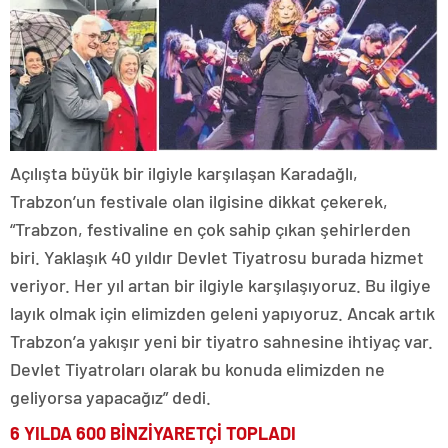
Açılışta büyük bir ilgiyle karşılaşan Karadağlı,
Trabzon’un festivale olan ilgisine dikkat çekerek,
“Trabzon, festivaline en çok sahip çıkan şehirlerden
biri. Yaklaşık 40 yıldır Devlet Tiyatrosu burada hizmet
veriyor. Her yıl artan bir ilgiyle karşılaşıyoruz. Bu ilgiye
layık olmak için elimizden geleni yapıyoruz. Ancak artık
Trabzon’a yakışır yeni bir tiyatro sahnesine ihtiyaç var.
Devlet Tiyatroları olarak bu konuda elimizden ne
geliyorsa yapacağız” dedi.
6 YILDA 600 BİN
ZİYARETÇİ TOPLADI