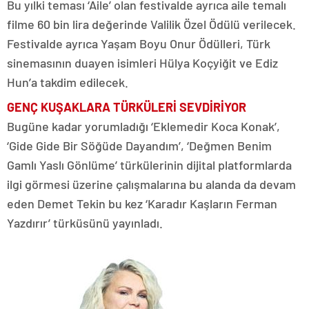
Bu yılki teması ‘Aile’ olan festivalde ayrıca aile temalı
filme 60 bin lira değerinde Valilik Özel Ödülü verilecek.
Festivalde ayrıca Yaşam Boyu Onur Ödülleri, Türk
sinemasının duayen isimleri Hülya Koçyiğit ve Ediz
Hun’a takdim edilecek.
GENÇ KUŞAKLARA TÜRKÜLERİ SEVDİRİYOR
Bugüne kadar yorumladığı ‘Eklemedir Koca Konak’,
‘Gide Gide Bir Söğüde Dayandım’, ‘Değmen Benim
Gamlı Yaslı Gönlüme’ türkülerinin dijital platformlarda
ilgi görmesi üzerine çalışmalarına bu alanda da devam
eden Demet Tekin bu kez ‘Karadır Kaşların Ferman
Yazdırır’ türküsünü yayınladı.