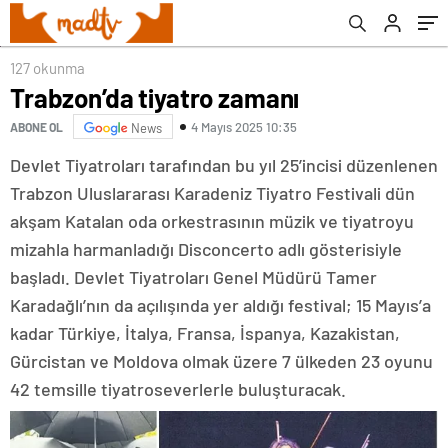
127 okunma
Trabzon’da tiyatro zamanı
4 Mayıs 2025 10:35
ABONE OL
News
Devlet Tiyatroları tarafından bu yıl 25’incisi düzenlenen
Trabzon Uluslararası Karadeniz Tiyatro Festivali dün
akşam Katalan oda orkestrasının müzik ve tiyatroyu
mizahla harmanladığı Disconcerto adlı gösterisiyle
başladı. Devlet Tiyatroları Genel Müdürü Tamer
Karadağlı’nın da açılışında yer aldığı festival; 15 Mayıs’a
kadar Türkiye, İtalya, Fransa, İspanya, Kazakistan,
Gürcistan ve Moldova olmak üzere 7 ülkeden 23 oyunu
42 temsille tiyatroseverlerle buluşturacak.