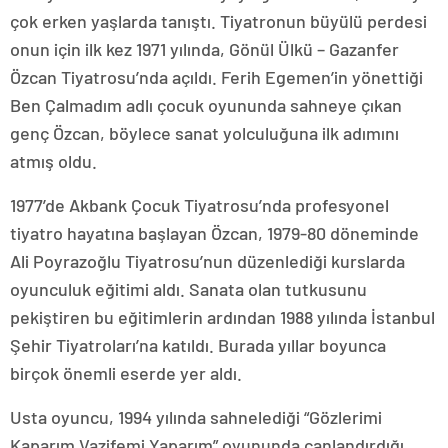
çok erken yaşlarda tanıştı. Tiyatronun büyülü perdesi
onun için ilk kez 1971 yılında, Gönül Ülkü – Gazanfer
Özcan Tiyatrosu’nda açıldı. Ferih Egemen’in yönettiği
Ben Çalmadım adlı çocuk oyununda sahneye çıkan
genç Özcan, böylece sanat yolculuğuna ilk adımını
atmış oldu.
1977’de Akbank Çocuk Tiyatrosu’nda profesyonel
tiyatro hayatına başlayan Özcan, 1979-80 döneminde
Ali Poyrazoğlu Tiyatrosu’nun düzenlediği kurslarda
oyunculuk eğitimi aldı. Sanata olan tutkusunu
pekiştiren bu eğitimlerin ardından 1988 yılında İstanbul
Şehir Tiyatroları’na katıldı. Burada yıllar boyunca
birçok önemli eserde yer aldı.
Usta oyuncu, 1994 yılında sahnelediği “Gözlerimi
Kaparım Vazifemi Yaparım” oyununda canlandırdığı