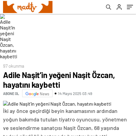
97 okunma
Adile Naşit’in yeğeni Naşit Özcan,
hayatını kaybetti
14 Mayıs 2025 03:49
ABONE OL
News
İki ay önce geçirdiği beyin kanamasının ardından
yoğun bakımda tutulan tiyatro oyuncusu, yönetmen
ve seslendirme sanatçısı Naşit Özcan, 68 yaşında