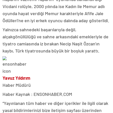
Vicdani rolüyle, 2000 yılında ise Kadın ile Memur adlı
oyunda hayat verdiği Memur karakteriyle Afife Jale
Ödülleri’ne en iyi erkek oyuncu dalında aday gösterildi.
Yalnızca sahnedeki başarılarıyla değil,
alçakgönüllülüğü ve sahne arkasındaki emekleriyle de
tiyatro camiasında iz bırakan Necip Naşit Özcan’ın
kaybı, Türk tiyatrosunda büyük bir boşluk yarattı.
Yavuz Yıldırım
Haber Müdürü
Haber Kaynak : ENSONHABER.COM
“Yayınlanan tüm haber ve diğer içerikler ile ilgili olarak
yasal bildirimlerinizi bize iletişim sayfası üzerinden