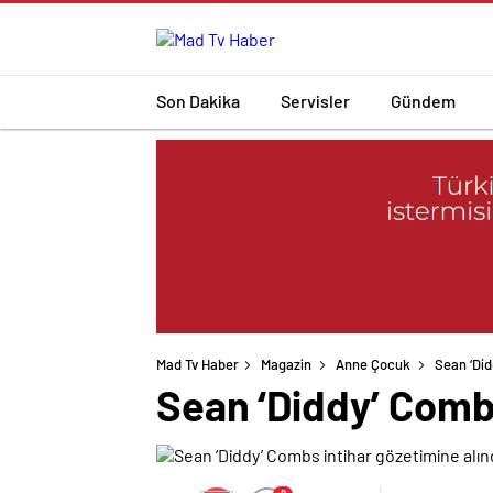
Son Dakika
Servisler
Gündem
Mad Tv Haber
Magazin
Anne Çocuk
Sean ‘Did
Sean ‘Diddy’ Combs