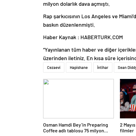
milyon dolarlık dava açmıştı.
Rap şarkıcısının Los Angeles ve Miami’d
baskın düzenlenmişti.
Haber Kaynak : HABERTURK.COM
“Yayınlanan tüm haber ve diğer içerikler i
üzerinden iletiniz. En kısa süre içerisin
Cezaevi
Hapishane
İntihar
Sean Didd
Osman Hamdi Bey’in Preparing
2 Mayıs
Coffee adlı tablosu 75 milyon
filmler