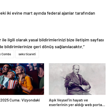
eki iki evine mart ayında federal ajanlar tarafından
le ilgili olarak yasal bildirimlerinizi bize iletişim sayfası
de bildirimlerinize geri dönüş sağlanılacaktır.”
y Combs
seks ticareti
 2025 Cuma: Vizyondaki
Aşık Veysel’in hayatı ve
eserlerinin yer aldığı web portalı