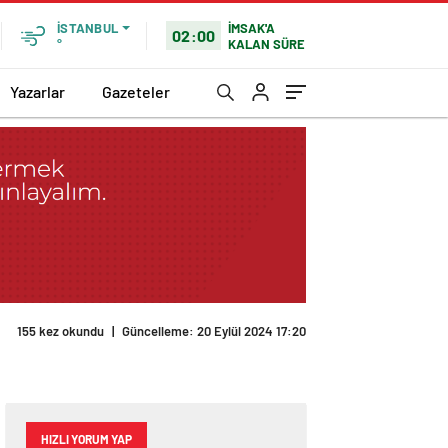
İMSAK'A
İSTANBUL
02:00
KALAN SÜRE
°
Yazarlar
Gazeteler
155 kez okundu
|
Güncelleme: 20 Eylül 2024 17:20
HIZLI YORUM YAP