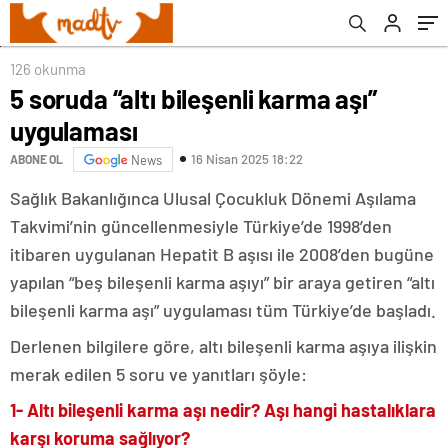
126 okunma
5 soruda “altı bileşenli karma aşı”
uygulaması
16 Nisan 2025 18:22
ABONE OL
News
Sağlık Bakanlığınca Ulusal Çocukluk Dönemi Aşılama
Takvimi’nin güncellenmesiyle Türkiye’de 1998’den
itibaren uygulanan Hepatit B aşısı ile 2008’den bugüne
yapılan “beş bileşenli karma aşıyı” bir araya getiren “altı
bileşenli karma aşı” uygulaması tüm Türkiye’de başladı.
Derlenen bilgilere göre, altı bileşenli karma aşıya ilişkin
merak edilen 5 soru ve yanıtları şöyle:
1- Altı bileşenli karma aşı nedir? Aşı hangi hastalıklara
karşı koruma sağlıyor?