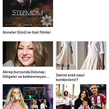
Anneler Günü’ne özel filmler
Akrep burcunda Dolunay:
Dantel etek nasıl
Gölgeler ve beklenmeyen
kombinlenir?
fırtına