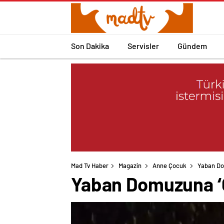
Son Dakika
Servisler
Gündem
Mad Tv Haber
Magazin
Anne Çocuk
Yaban Do
Yaban Domuzuna ‘G