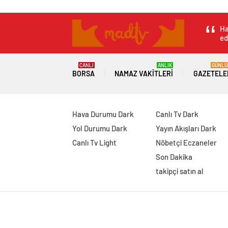
dikkat çeken sözle