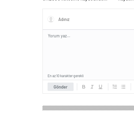
Türkiye’nin listedeki varlık sayısı
80 oldu
En az 10 karakter gerekli
Gönder
Mad Tv Haber
Magazin
Anne Çocuk
Faruk Sab
Faruk Sabancı fiy