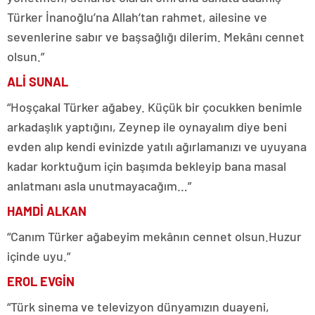
Türker İnanoğlu’na Allah’tan rahmet, ailesine ve
sevenlerine sabır ve başsağlığı dilerim. Mekânı cennet
olsun.”
ALİ SUNAL
“Hoşçakal Türker ağabey. Küçük bir çocukken benimle
arkadaşlık yaptığını, Zeynep ile oynayalım diye beni
evden alıp kendi evinizde yatılı ağırlamanızı ve uyuyana
kadar korktuğum için başımda bekleyip bana masal
anlatmanı asla unutmayacağım…”
HAMDİ ALKAN
“Canım Türker ağabeyim mekânın cennet olsun.Huzur
içinde uyu.”
EROL EVGİN
“Türk sinema ve televizyon dünyamızın duayeni,