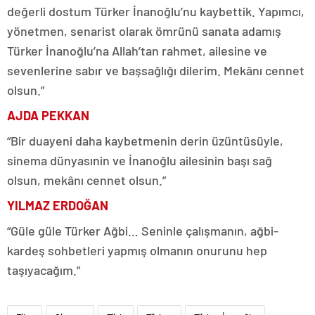
değerli dostum Türker İnanoğlu’nu kaybettik. Yapımcı,
yönetmen, senarist olarak ömrünü sanata adamış
Türker İnanoğlu’na Allah’tan rahmet, ailesine ve
sevenlerine sabır ve başsağlığı dilerim. Mekânı cennet
olsun.”
AJDA PEKKAN
“Bir duayeni daha kaybetmenin derin üzüntüsüyle,
sinema dünyasınin ve İnanoğlu ailesinin başı sağ
olsun, mekânı cennet olsun.”
YILMAZ ERDOĞAN
“Güle güle Türker Ağbi… Seninle çalışmanın, ağbi-
kardeş sohbetleri yapmış olmanın onurunu hep
taşıyacağım.”