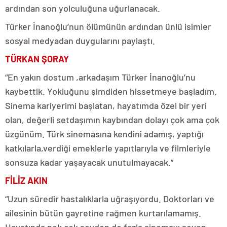
ardından son yolculuğuna uğurlanacak.
Türker İnanoğlu’nun ölümünün ardından ünlü isimler
sosyal medyadan duygularını paylaştı.
TÜRKAN ŞORAY
“En yakın dostum ,arkadaşım Türker İnanoğlu’nu
kaybettik. Yokluğunu şimdiden hissetmeye başladım.
Sinema kariyerimi başlatan, hayatımda özel bir yeri
olan, değerli setdaşımın kaybından dolayı çok ama çok
üzgünüm. Türk sinemasına kendini adamış, yaptığı
katkılarla,verdiği emeklerle yapıtlarıyla ve filmleriyle
sonsuza kadar yaşayacak unutulmayacak.”
FİLİZ AKIN
“Uzun süredir hastalıklarla uğraşıyordu. Doktorları ve
ailesinin bütün gayretine rağmen kurtarılamamış.