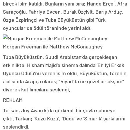
birçok isim katıldı. Bunların yanı sıra; Hande Erçel, Afra
Saraçoğlu, Fahriye Evcen, Burak Özçivit, Barış Arduç,
Özge Özpirinçci ve Tuba Büyüküstün gibi Türk
oyuncular da ödül töreninde yerini aldı.
Morgan Freeman ile Matthew McConaughey
Tuba Büyüküstün, Suudi Arabistan’da gerçekleşen
etkinlikte, Hisham Majid’e sinema dalında ‘En İyi Erkek
Oyuncu Ödülü’nü veren isim oldu. Büyüküstün, törenin
açılışında Arapça olarak; “Riyad’da ne güzel bir akşam”
diyerek katılımcılara seslendi.
REKLAM
Tarkan, Joy Awards’da görkemli bir şovla sahneye
çıktı. Tarkan; ‘Kuzu Kuzu’, ‘Dudu’ ve ‘Şımarık’ şarkılarını
seslendirdi.