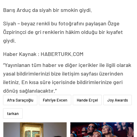
Barış Arduç da siyah bir smokin giydi.
Siyah – beyaz renkli bu fotoğrafını paylaşan Özge
Özpirinçci de gri renklerin hâkim olduğu bir kıyafet
giydi.
Haber Kaynak : HABERTURK.COM
“Yayınlanan tüm haber ve diğer içerikler ile ilgili olarak
yasal bildirimlerinizi bize iletişim sayfası üzerinden
iletiniz. En kısa süre içerisinde bildirimlerinize geri
dönüş sağlanılacaktır.”
Afra Saraçoğlu
Fahriye Evcen
Hande Erçel
Joy Awards
tarkan