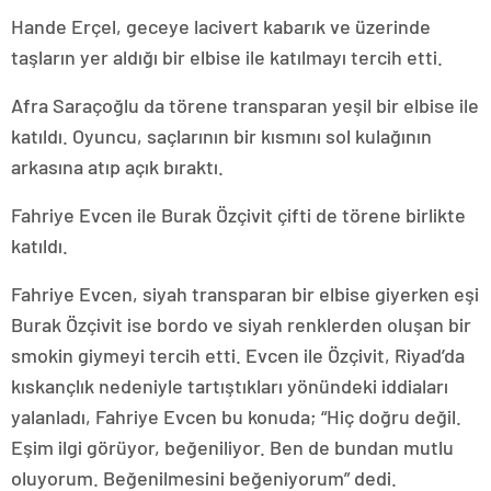
Hande Erçel, geceye lacivert kabarık ve üzerinde
taşların yer aldığı bir elbise ile katılmayı tercih etti.
Afra Saraçoğlu da törene transparan yeşil bir elbise ile
katıldı. Oyuncu, saçlarının bir kısmını sol kulağının
arkasına atıp açık bıraktı.
Fahriye Evcen ile Burak Özçivit çifti de törene birlikte
katıldı.
Fahriye Evcen, siyah transparan bir elbise giyerken eşi
Burak Özçivit ise bordo ve siyah renklerden oluşan bir
smokin giymeyi tercih etti. Evcen ile Özçivit, Riyad’da
kıskançlık nedeniyle tartıştıkları yönündeki iddiaları
yalanladı, Fahriye Evcen bu konuda; “Hiç doğru değil.
Eşim ilgi görüyor, beğeniliyor. Ben de bundan mutlu
oluyorum. Beğenilmesini beğeniyorum” dedi.