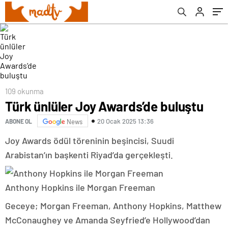
109 okunma
Türk ünlüler Joy Awards’de buluştu
20 Ocak 2025 13:36
ABONE OL
News
Joy Awards ödül töreninin beşincisi, Suudi
Arabistan’ın başkenti Riyad’da gerçekleşti.
Anthony Hopkins ile Morgan Freeman
Geceye; Morgan Freeman, Anthony Hopkins, Matthew
McConaughey ve Amanda Seyfried’e Hollywood’dan