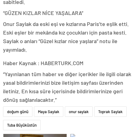
sabitledi.
“GÜZEN KIZLAR NİCE YAŞALARA”
Onur Saylak da eski eşi ve kızlarına Paris’te eşlik etti.
Eski eşler bir mekânda kız çocukları için pasta kesti.
Saylak o anları “Güzel kızlar nice yaşlara” notu ile
yayımladı.
Haber Kaynak : HABERTURK.COM
“Yayınlanan tüm haber ve diğer içerikler ile ilgili olarak
yasal bildirimlerinizi bize iletişim sayfası üzerinden
iletiniz. En kısa süre içerisinde bildirimlerinize geri
dönüş sağlanılacaktır.”
doğum günü
Maya Saylak
onur saylak
Toprak Saylak
Tuba Büyüküstün