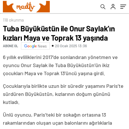
118 okunma
Tuba Büyüküstün ile Onur Saylak’ın
kızları Maya ve Toprak 13 yaşında
20 Ocak 2025 13:36
ABONE OL
News
6 yıllık evliliklerini 2017’de sonlandıran yönetmen ve
oyuncu Onur Saylak ile Tuba Büyüküstün’ün ikiz
çocukları Maya ve Toprak 13’üncü yaşına girdi.
Çocuklarıyla birlikte uzun bir süredir yaşamını Paris’te
sürdüren Büyüküstün, kızlarının doğum gününü
kutladı.
Ünlü oyuncu, Paris’teki bir sokağın ortasına 13
rakamlarından oluşan uçan balonlarını ağırlıklarla