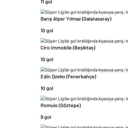
Barış Alper Yılmaz (Galatasaray)
10 gol
Ciro Immobile (Beşiktaş)
10 gol
Edin Dzeko (Fenerbahçe)
10 gol
Romulo (Göztepe)
9 gol