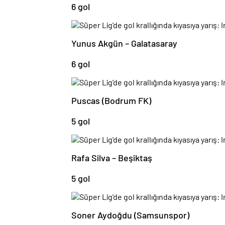
Yunus Akgün – Galatasaray
6 gol
Puscas (Bodrum FK)
5 gol
Rafa Silva – Beşiktaş
5 gol
Soner Aydoğdu (Samsunspor)