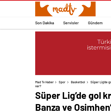
Son Dakika
Servisler
Gündem
Mad Tv Haber
Spor
Basketbol
Süper Lig’de g
Süper Lig’de gol kr
Banza ve Osimhen’