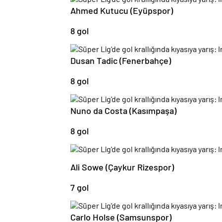
Ahmed Kutucu (Eyüpspor)
8 gol
Dusan Tadic (Fenerbahçe)
8 gol
Nuno da Costa (Kasımpaşa)
8 gol
Ali Sowe (Çaykur Rizespor)
7 gol
Carlo Holse (Samsunspor)