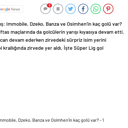
0
News
arış: Immobile, Dzeko, Banza ve Osimhen’in kaç golü var?
tas maçlarında da golcülerin yarışı kıyasıya devam etti.
yecan devam ederken zirvedeki sürpriz isim yerini
 krallığında zirvede yer aldı. İşte Süper Lig gol