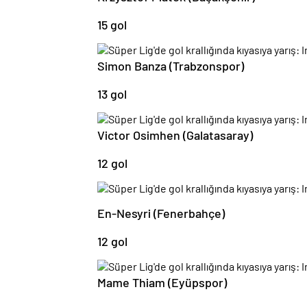
15 gol
Simon Banza (Trabzonspor)
13 gol
Victor Osimhen (Galatasaray)
12 gol
En-Nesyri (Fenerbahçe)
12 gol
Mame Thiam (Eyüpspor)
11 gol