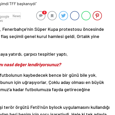
0
News
e. Fenerbahçe’nin Süper Kupa protestosu öncesinde
laş seçimli genel kurul hamlesi geldi. Ortalık yine
 yatırdı, çarpıcı tespitler yaptı.
ı nasıl değer lendiriyorsunuz?
k futbolunun kaybedecek bence bir günü bile yok.
bunun için uğraşıyorlar. Çoklu aday olması en büyük
mmuz’a kadar futbolumuza fayda getireceğine
terör örgütü Fetö’nün bylock uygulamasını kullandığı
dan beri benim için soru işaretiydi. Hele ki tek adayla