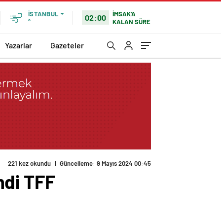
İMSAK'A
İSTANBUL
02:00
KALAN SÜRE
°
Yazarlar
Gazeteler
221 kez okundu
|
Güncelleme: 9 Mayıs 2024 00:45
mdi TFF