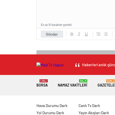
En az 10 karakter gerekli
Gönder
Haberleri anlık günc
CANLI
ANLIK
GÜNLÜ
BORSA
NAMAZ VAKITLERI
GAZETELE
Hava Durumu Dark
Canlı Tv Dark
Yol Durumu Dark
Yayın Akışları Dark