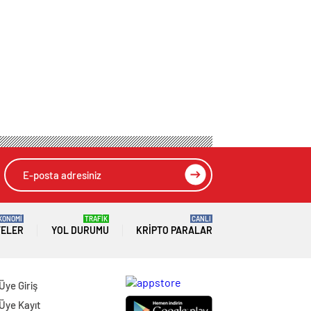
KONOMİ
TRAFİK
CANLI
TELER
YOL DURUMU
KRIPTO PARALAR
Üye Giriş
Üye Kayıt