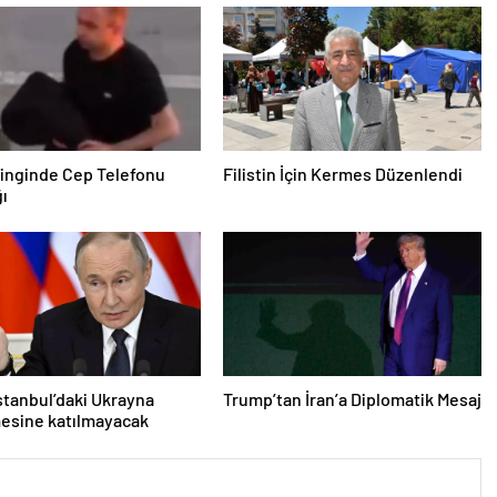
inginde Cep Telefonu
Filistin İçin Kermes Düzenlendi
ğı
İstanbul’daki Ukrayna
Trump’tan İran’a Diplomatik Mesaj
esine katılmayacak