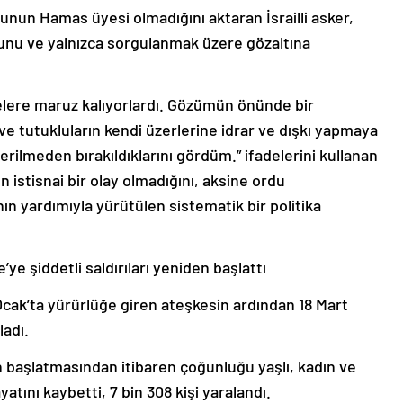
unun Hamas üyesi olmadığını aktaran İsrailli asker,
ğunu ve yalnızca sorgulanmak üzere gözaltına
lere maruz kalıyorlardı. Gözümün önünde bir
 tutukluların kendi üzerlerine idrar ve dışkı yapmaya
verilmeden bırakıldıklarını gördüm.” ifadelerini kullanan
n istisnai bir olay olmadığını, aksine ordu
nın yardımıyla yürütülen sistematik bir politika
’ye şiddetli saldırıları yeniden başlattı
 Ocak’ta yürürlüğe giren ateşkesin ardından 18 Mart
ladı.
en başlatmasından itibaren çoğunluğu yaşlı, kadın ve
yatını kaybetti, 7 bin 308 kişi yaralandı.