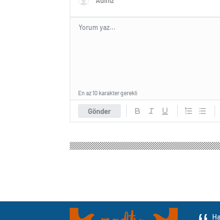
En az 10 karakter gerekli
Gönder
Ha