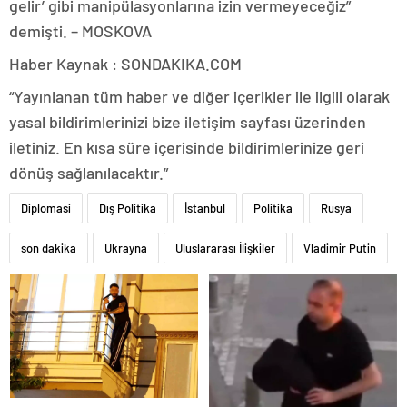
gelir’ gibi manipülasyonlarına izin vermeyeceğiz”
demişti. – MOSKOVA
Haber Kaynak : SONDAKIKA.COM
“Yayınlanan tüm haber ve diğer içerikler ile ilgili olarak
yasal bildirimlerinizi bize iletişim sayfası üzerinden
iletiniz. En kısa süre içerisinde bildirimlerinize geri
dönüş sağlanılacaktır.”
Diplomasi
Dış Politika
İstanbul
Politika
Rusya
son dakika
Ukrayna
Uluslararası İlişkiler
Vladimir Putin