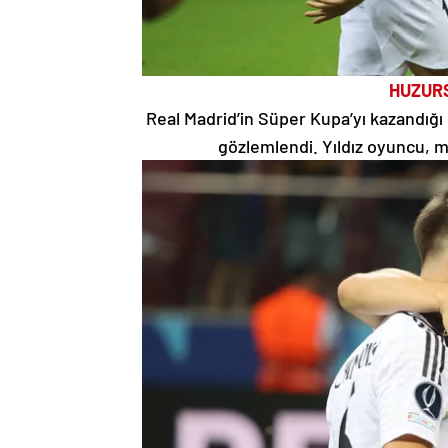
HUZURS
Real Madrid’in Süper Kupa’yı kazandığı 
gözlemlendi. Yıldız oyuncu, ma