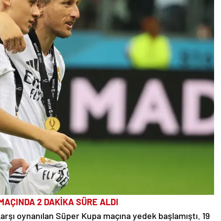
MAÇINDA 2 DAKİKA SÜRE ALDI
a karşı oynanılan Süper Kupa maçına yedek başlamıştı. 19