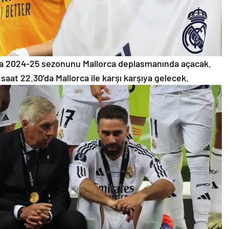
da 2024-25 sezonunu Mallorca deplasmanında açacak.
 saat 22.30’da Mallorca ile karşı karşıya gelecek.