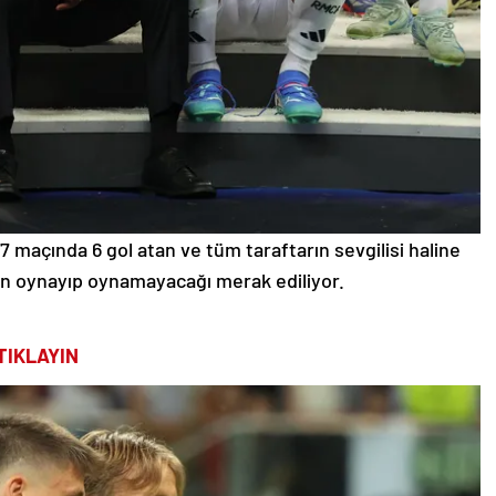
7 maçında 6 gol atan ve tüm taraftarın sevgilisi haline
rın oynayıp oynamayacağı merak ediliyor.
TIKLAYIN