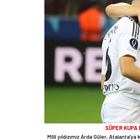
SÜPER KUPA 
Milli yıldızımız Arda Güler, Atalanta’y