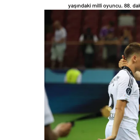
yaşındaki millî oyuncu, 88. da