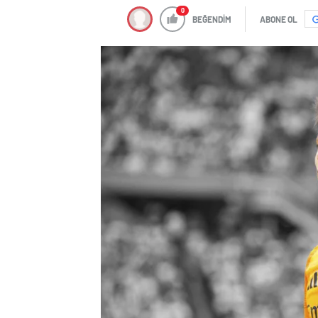
BEĞENDİM
ABONE OL