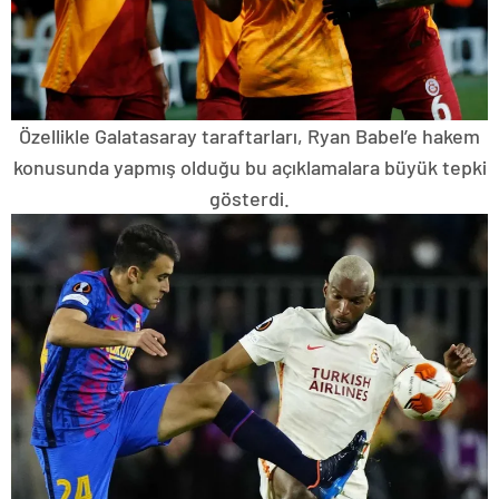
Özellikle Galatasaray taraftarları, Ryan Babel’e hakem
konusunda yapmış olduğu bu açıklamalara büyük tepki
gösterdi.