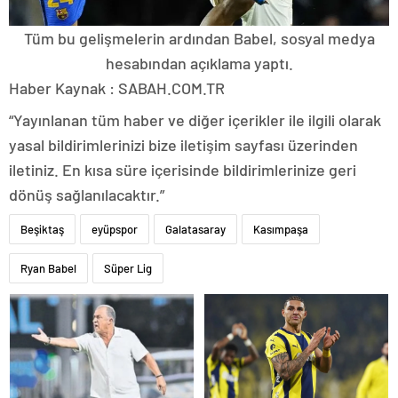
Tüm bu gelişmelerin ardından Babel, sosyal medya
hesabından açıklama yaptı.
Haber Kaynak : SABAH.COM.TR
“Yayınlanan tüm haber ve diğer içerikler ile ilgili olarak
yasal bildirimlerinizi bize iletişim sayfası üzerinden
iletiniz. En kısa süre içerisinde bildirimlerinize geri
dönüş sağlanılacaktır.”
Beşiktaş
eyüpspor
Galatasaray
Kasımpaşa
Ryan Babel
Süper Lig