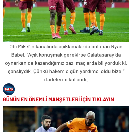
Obi Mikel’in kanalında açıklamalarda bulunan Ryan
Babel, “Açık konuşmak gerekirse Galatasaray’da
oynarken de kazandığımız bazı maçlarda biliyorduk ki,
şanslıydık. Çünkü hakem o gün yardımcı oldu bize.”
ifadelerini kullandı.
GÜNÜN EN ÖNEMLİ MANŞETLERİ İÇİN TIKLAYIN