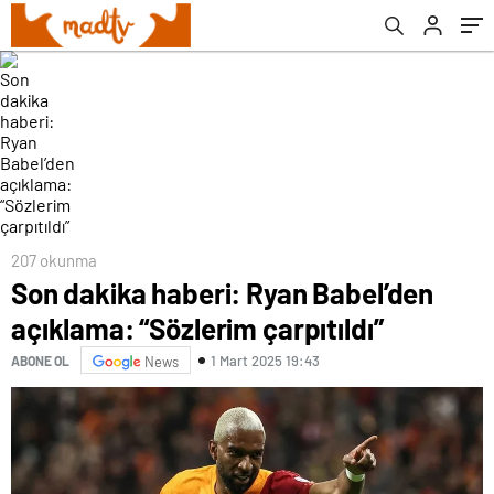
207 okunma
Son dakika haberi: Ryan Babel’den
açıklama: “Sözlerim çarpıtıldı”
1 Mart 2025 19:43
ABONE OL
News