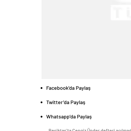
Facebook’da Paylaş
Twitter’da Paylaş
Whatsapp’da Paylaş
Beşiktaş’ta Cengiz Ünder defteri açılma