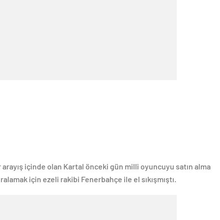
 arayış içinde olan Kartal önceki gün milli oyuncuyu satın alma
iralamak için ezeli rakibi Fenerbahçe ile el sıkışmıştı.