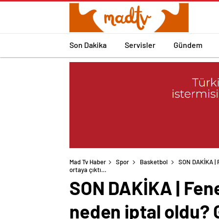
Son Dakika
Servisler
Gündem
Mad Tv Haber
Spor
Basketbol
SON DAKİKA | F
SON DAKİKA | Fene
neden iptal oldu? 