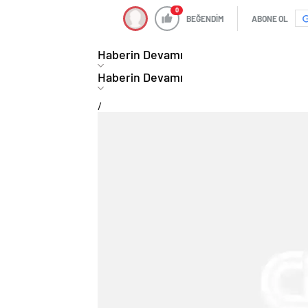
BEĞENDİM
ABONE OL
Haberin Devamı
Haberin Devamı
/