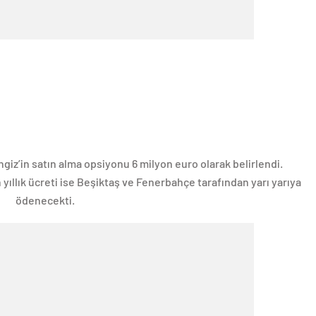
iz’in satın alma opsiyonu 6 milyon euro olarak belirlendi.
yıllık ücreti ise Beşiktaş ve Fenerbahçe tarafından yarı yarıya
ödenecekti.