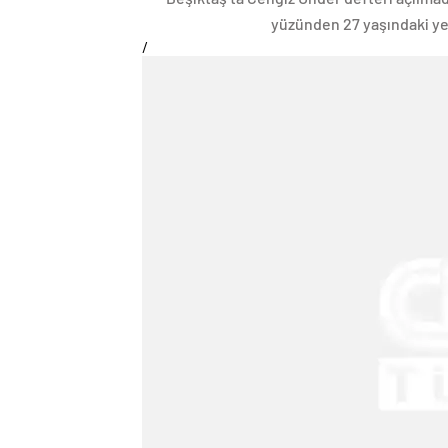
yüzünden 27 yaşındaki ye
/