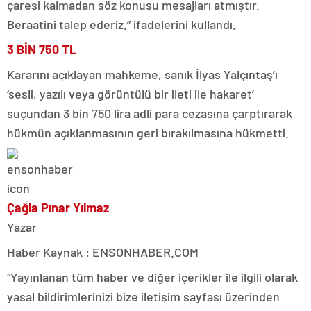
çaresi kalmadan söz konusu mesajları atmıştır.
Beraatini talep ederiz.” ifadelerini kullandı.
3 BİN 750 TL
Kararını açıklayan mahkeme, sanık İlyas Yalçıntaş’ı
‘sesli, yazılı veya görüntülü bir ileti ile hakaret’
suçundan 3 bin 750 lira adli para cezasına çarptırarak
hükmün açıklanmasının geri bırakılmasına hükmetti.
Çağla Pınar Yılmaz
Yazar
Haber Kaynak : ENSONHABER.COM
“Yayınlanan tüm haber ve diğer içerikler ile ilgili olarak
yasal bildirimlerinizi bize iletişim sayfası üzerinden