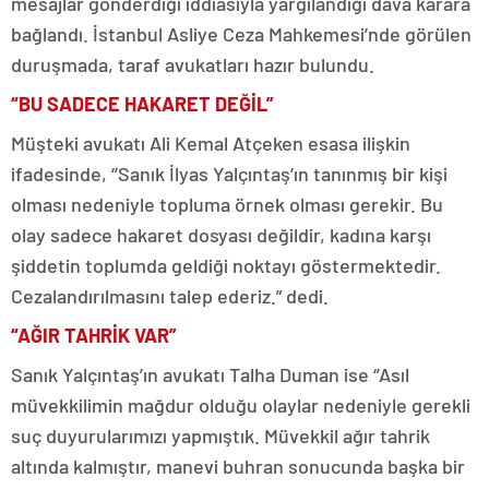
mesajlar gönderdiği iddiasıyla yargılandığı dava karara
bağlandı. İstanbul Asliye Ceza Mahkemesi’nde görülen
duruşmada, taraf avukatları hazır bulundu.
“BU SADECE HAKARET DEĞİL”
Müşteki avukatı Ali Kemal Atçeken esasa ilişkin
ifadesinde, ‘’Sanık İlyas Yalçıntaş’ın tanınmış bir kişi
olması nedeniyle topluma örnek olması gerekir. Bu
olay sadece hakaret dosyası değildir, kadına karşı
şiddetin toplumda geldiği noktayı göstermektedir.
Cezalandırılmasını talep ederiz.” dedi.
“AĞIR TAHRİK VAR”
Sanık Yalçıntaş’ın avukatı Talha Duman ise ‘’Asıl
müvekkilimin mağdur olduğu olaylar nedeniyle gerekli
suç duyurularımızı yapmıştık. Müvekkil ağır tahrik
altında kalmıştır, manevi buhran sonucunda başka bir