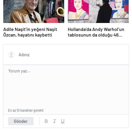
Adile Naşit’in yeğeni Naşit
Hollanda’da Andy Warhol’un
Özcan, hayatını kaybetti
tablosunun da olduğu 46
sanat eseri çöpe atıldı
En az 10 karakter gerekli
Gönder