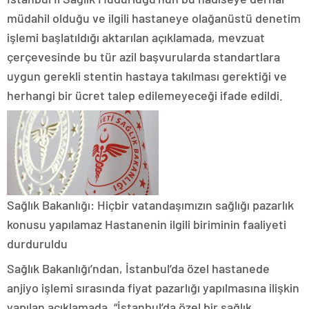
müdahil olduğu ve ilgili hastaneye olağanüstü denetim
işlemi başlatıldığı aktarılan açıklamada, mevzuat
çerçevesinde bu tür azil başvurularda standartlara
uygun gerekli stentin hastaya takılması gerektiği ve
herhangi bir ücret talep edilemeyeceği ifade edildi.
Sağlık Bakanlığı: Hiçbir vatandaşımızın sağlığı pazarlık
konusu yapılamaz Hastanenin ilgili biriminin faaliyeti
durduruldu
Sağlık Bakanlığı’ndan, İstanbul’da özel hastanede
anjiyo işlemi sırasında fiyat pazarlığı yapılmasına ilişkin
yapılan açıklamada, “İstanbul’da özel bir sağlık