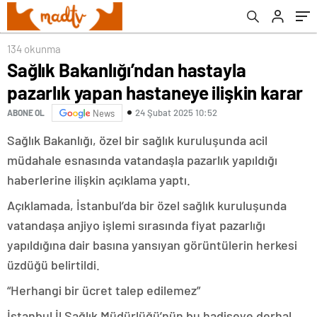
134 okunma
Sağlık Bakanlığı’ndan hastayla
pazarlık yapan hastaneye ilişkin karar
24 Şubat 2025 10:52
ABONE OL
News
Sağlık Bakanlığı, özel bir sağlık kuruluşunda acil
müdahale esnasında vatandaşla pazarlık yapıldığı
haberlerine ilişkin açıklama yaptı.
Açıklamada, İstanbul’da bir özel sağlık kuruluşunda
vatandaşa anjiyo işlemi sırasında fiyat pazarlığı
yapıldığına dair basına yansıyan görüntülerin herkesi
üzdüğü belirtildi.
“Herhangi bir ücret talep edilemez”
İstanbul İl Sağlık Müdürlüğü’nün bu hadiseye derhal