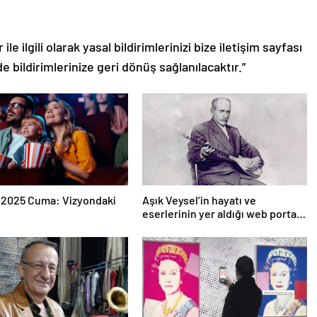
le ilgili olarak yasal bildirimlerinizi bize iletişim sayfası
de bildirimlerinize geri dönüş sağlanılacaktır.”
 2025 Cuma: Vizyondaki
Aşık Veysel’in hayatı ve
eserlerinin yer aldığı web portalı
hizmete girdi