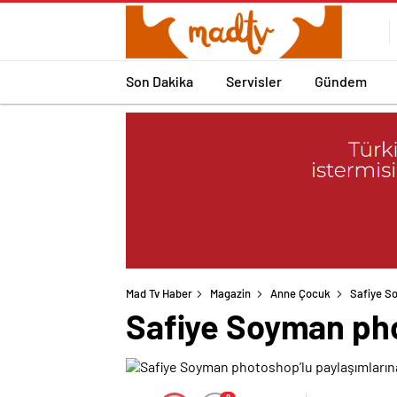
Son Dakika
Servisler
Gündem
Mad Tv Haber
Magazin
Anne Çocuk
Safiye S
Safiye Soyman pho