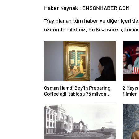
Haber Kaynak : ENSONHABER.COM
“Yayınlanan tüm haber ve diğer içerikler i
üzerinden iletiniz. En kısa süre içerisin
Osman Hamdi Bey’in Preparing
2 Mayıs
Coffee adlı tablosu 75 milyon
filmler
liraya satışa sunuldu