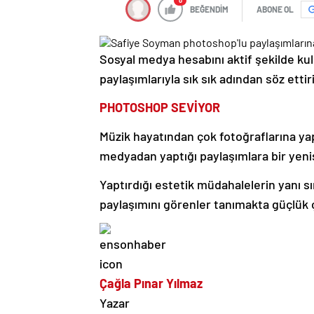
0
BEĞENDİM
ABONE OL
Sosyal medya hesabını aktif şekilde kul
paylaşımlarıyla sık sık adından söz ettir
PHOTOSHOP SEVİYOR
Müzik hayatından çok fotoğraflarına ya
medyadan yaptığı paylaşımlara bir yenis
Yaptırdığı estetik müdahalelerin yanı s
paylaşımını görenler tanımakta güçlük 
Çağla Pınar Yılmaz
Yazar