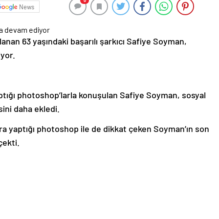
0
News
lanan 63 yaşındaki başarılı şarkıcı Safiye Soyman,
iyor.
ptığı photoshop’larla konuşulan Safiye Soyman, sosyal
ini daha ekledi.
ıra yaptığı photoshop ile de dikkat çeken Soyman’ın son
çekti.