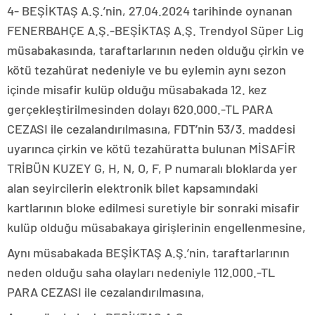
4- BEŞİKTAŞ A.Ş.’nin, 27.04.2024 tarihinde oynanan
FENERBAHÇE A.Ş.-BEŞİKTAŞ A.Ş. Trendyol Süper Lig
müsabakasında, taraftarlarının neden olduğu çirkin ve
kötü tezahürat nedeniyle ve bu eylemin aynı sezon
içinde misafir kulüp olduğu müsabakada 12. kez
gerçekleştirilmesinden dolayı 620.000.-TL PARA
CEZASI ile cezalandırılmasına, FDT’nin 53/3. maddesi
uyarınca çirkin ve kötü tezahüratta bulunan MİSAFİR
TRİBÜN KUZEY G, H, N, O, F, P numaralı bloklarda yer
alan seyircilerin elektronik bilet kapsamındaki
kartlarının bloke edilmesi suretiyle bir sonraki misafir
kulüp olduğu müsabakaya girişlerinin engellenmesine,
Aynı müsabakada BEŞİKTAŞ A.Ş.’nin, taraftarlarının
neden olduğu saha olayları nedeniyle 112.000.-TL
PARA CEZASI ile cezalandırılmasına,