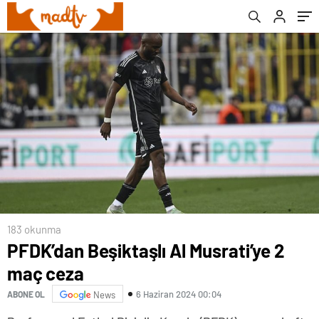
183 okunma
PFDK’dan Beşiktaşlı Al Musrati’ye 2
maç ceza
6 Haziran 2024 00:04
ABONE OL
News