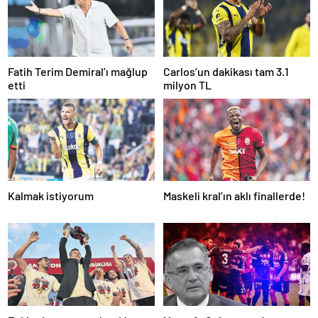
Fatih Terim Demiral’ı mağlup
Carlos’un dakikası tam 3.1
etti
milyon TL
Kalmak istiyorum
Maskeli kral’ın aklı finallerde!