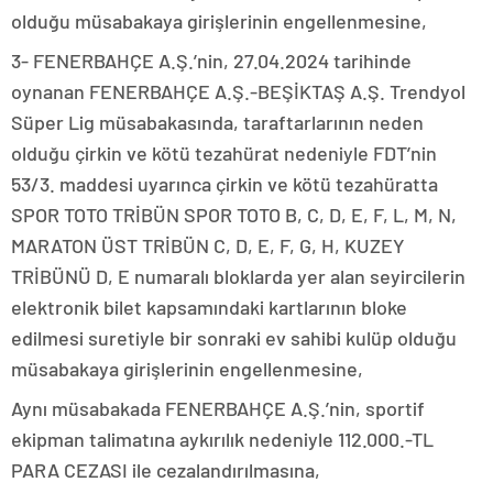
olduğu müsabakaya girişlerinin engellenmesine,
3- FENERBAHÇE A.Ş.’nin, 27.04.2024 tarihinde
oynanan FENERBAHÇE A.Ş.-BEŞİKTAŞ A.Ş. Trendyol
Süper Lig müsabakasında, taraftarlarının neden
olduğu çirkin ve kötü tezahürat nedeniyle FDT’nin
53/3. maddesi uyarınca çirkin ve kötü tezahüratta
SPOR TOTO TRİBÜN SPOR TOTO B, C, D, E, F, L, M, N,
MARATON ÜST TRİBÜN C, D, E, F, G, H, KUZEY
TRİBÜNÜ D, E numaralı bloklarda yer alan seyircilerin
elektronik bilet kapsamındaki kartlarının bloke
edilmesi suretiyle bir sonraki ev sahibi kulüp olduğu
müsabakaya girişlerinin engellenmesine,
Aynı müsabakada FENERBAHÇE A.Ş.’nin, sportif
ekipman talimatına aykırılık nedeniyle 112.000.-TL
PARA CEZASI ile cezalandırılmasına,