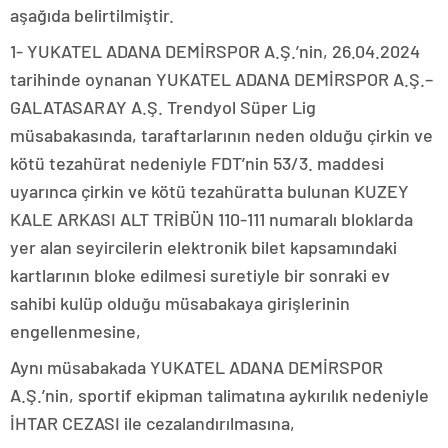
aşağıda belirtilmiştir.
1- YUKATEL ADANA DEMİRSPOR A.Ş.’nin, 26.04.2024
tarihinde oynanan YUKATEL ADANA DEMİRSPOR A.Ş.–
GALATASARAY A.Ş. Trendyol Süper Lig
müsabakasında, taraftarlarının neden olduğu çirkin ve
kötü tezahürat nedeniyle FDT’nin 53/3. maddesi
uyarınca çirkin ve kötü tezahüratta bulunan KUZEY
KALE ARKASI ALT TRİBÜN 110-111 numaralı bloklarda
yer alan seyircilerin elektronik bilet kapsamındaki
kartlarının bloke edilmesi suretiyle bir sonraki ev
sahibi kulüp olduğu müsabakaya girişlerinin
engellenmesine,
Aynı müsabakada YUKATEL ADANA DEMİRSPOR
A.Ş.’nin, sportif ekipman talimatına aykırılık nedeniyle
İHTAR CEZASI ile cezalandırılmasına,