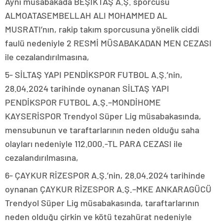
Aynı müsabakada BEŞİKTAŞ A.Ş. sporcusu
ALMOATASEMBELLAH ALI MOHAMMED AL
MUSRATI’nın, rakip takım sporcusuna yönelik ciddi
faulü nedeniyle 2 RESMİ MÜSABAKADAN MEN CEZASI
ile cezalandırılmasına,
5- SİLTAŞ YAPI PENDİKSPOR FUTBOL A.Ş.’nin,
28.04.2024 tarihinde oynanan SİLTAŞ YAPI
PENDİKSPOR FUTBOL A.Ş.–MONDİHOME
KAYSERİSPOR Trendyol Süper Lig müsabakasında,
mensubunun ve taraftarlarının neden olduğu saha
olayları nedeniyle 112.000.-TL PARA CEZASI ile
cezalandırılmasına,
6- ÇAYKUR RİZESPOR A.Ş.’nin, 28.04.2024 tarihinde
oynanan ÇAYKUR RİZESPOR A.Ş.–MKE ANKARAGÜCÜ
Trendyol Süper Lig müsabakasında, taraftarlarının
neden olduğu çirkin ve kötü tezahürat nedeniyle