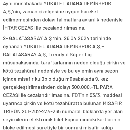
Aynı müsabakada YUKATEL ADANA DEMİRSPOR
A.Ş.’nin, zaman çizelgesine uygun hareket
edilmemesinden dolayı talimatlara aykırılık nedeniyle
İHTAR CEZASI ile cezalandırılmasına,
2- GALATASARAY A.Ş.’nin, 26.04.2024 tarihinde
oynanan YUKATEL ADANA DEMİRSPOR A.Ş.–
GALATASARAY A.Ş. Trendyol Süper Lig
müsabakasında, taraftarlarının neden olduğu çirkin ve
kötü tezahürat nedeniyle ve bu eylemin aynı sezon
içinde misafir kulüp olduğu müsabakada 9. kez
gerçekleştirilmesinden dolayı 500.000.-TL PARA
CEZASI ile cezalandırılmasına, FDT’nin 53/3. maddesi
uyarınca çirkin ve kötü tezahüratta bulunan MİSAFİR
TRİBÜN 201-202-234-235 numaralı bloklarda yer alan
seyircilerin elektronik bilet kapsamındaki kartlarının
bloke edilmesi suretiyle bir sonraki misafir kulüp