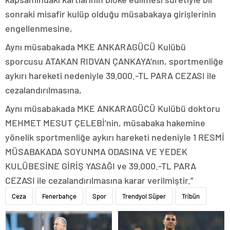
sonraki misafir kulüp olduğu müsabakaya girişlerinin
engellenmesine,
Aynı müsabakada MKE ANKARAGÜCÜ Kulübü
sporcusu ATAKAN RIDVAN ÇANKAYA’nın, sportmenliğe
aykırı hareketi nedeniyle 39.000.-TL PARA CEZASI ile
cezalandırılmasına,
Aynı müsabakada MKE ANKARAGÜCÜ Kulübü doktoru
MEHMET MESUT ÇELEBİ’nin, müsabaka hakemine
yönelik sportmenliğe aykırı hareketi nedeniyle 1 RESMİ
MÜSABAKADA SOYUNMA ODASINA VE YEDEK
KULÜBESİNE GİRİŞ YASAĞI ve 39.000.-TL PARA
CEZASI ile cezalandırılmasına karar verilmiştir.”
Ceza
Fenerbahçe
Spor
Trendyol Süper
Tribün