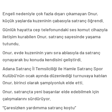
Engeli nedeniyle çok fazla dışarı çıkamayan Onur,
küçük yaşlarda kuzeninin çabasıyla satranç öğrendi.
Günlük hayatta cep telefonundaki ses komut cihazıyla
iletişim kurabilen Onur, satranç sayesinde yaşama
tutundu.
Onur, evde kuzeninin yanı sıra ablasıyla da satranç
oynayarak bu konuda kendisini geliştirdi.
Adana Satranç İl Temsilciliği ile Hamle Satranç Spor
Kulübü’nün ocak ayında düzenlediği turnuvaya katılan
Onur, birinci olarak şampiyonluk elde etti.
Onur, satrançta yeni başarılar elde edebilmek için
çalışmalarını sürdürüyor.
“Çaresizken yardımıma satranç koştu”