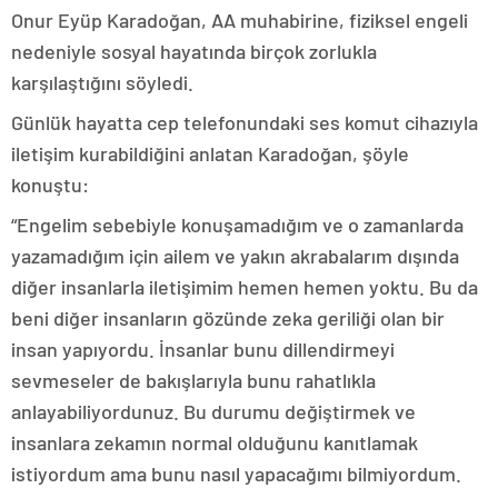
Onur Eyüp Karadoğan, AA muhabirine, fiziksel engeli
nedeniyle sosyal hayatında birçok zorlukla
karşılaştığını söyledi.
Günlük hayatta cep telefonundaki ses komut cihazıyla
iletişim kurabildiğini anlatan Karadoğan, şöyle
konuştu:
“Engelim sebebiyle konuşamadığım ve o zamanlarda
yazamadığım için ailem ve yakın akrabalarım dışında
diğer insanlarla iletişimim hemen hemen yoktu. Bu da
beni diğer insanların gözünde zeka geriliği olan bir
insan yapıyordu. İnsanlar bunu dillendirmeyi
sevmeseler de bakışlarıyla bunu rahatlıkla
anlayabiliyordunuz. Bu durumu değiştirmek ve
insanlara zekamın normal olduğunu kanıtlamak
istiyordum ama bunu nasıl yapacağımı bilmiyordum.