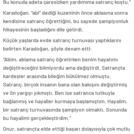
Bu konuda adeta çaresizken yardımıma satranç koştu.”
Karadoğan, “abi” dediği kuzeninin önce ablasına sonra
kendisine satranç öğrettiğini, bu sayede şampiyonluk
hikayesinin başladığını dile getirdi.
Küçük yaşlarda evde satranç turnuvası yaptıklarını
belirten Karadoğan, şöyle devam etti:
“Abim, ablama satranç öğretirken benim hayatımı
değiştireceğini bilmiyordu ama değiştirdi. Satrançta
kardeşler arasında bileğim bükülmez olmuştu.
Satranç, birçok insanın bana olan bakışını değiştirmiş
ve ön yargıyı yıkmıştı. Ben ise satranca tutkuyla
bağlanmış ve hayaller kurmaya başlamıştım. Hayalim,
bir satranç turnuvasında şampiyon olmaktı. Sonunda
bu hayalimi gerçekleştirdim.”
Onur, satrançta elde ettiği başarı dolayısıyla çok mutlu