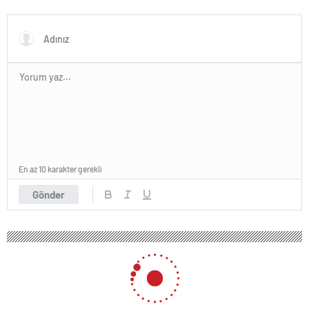
VAR’dan döndü”
En az 10 karakter gerekli
Gönder