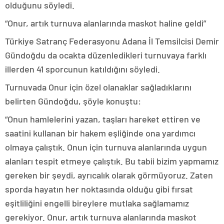
olduğunu söyledi.
“Onur, artık turnuva alanlarında maskot haline geldi”
Türkiye Satranç Federasyonu Adana İl Temsilcisi Demir
Gündoğdu da ocakta düzenledikleri turnuvaya farklı
illerden 41 sporcunun katıldığını söyledi.
Turnuvada Onur için özel olanaklar sağladıklarını
belirten Gündoğdu, şöyle konuştu:
“Onun hamlelerini yazan, taşları hareket ettiren ve
saatini kullanan bir hakem eşliğinde ona yardımcı
olmaya çalıştık. Onun için turnuva alanlarında uygun
alanları tespit etmeye çalıştık. Bu tabii bizim yapmamız
gereken bir şeydi, ayrıcalık olarak görmüyoruz. Zaten
sporda hayatın her noktasında olduğu gibi fırsat
eşitliliğini engelli bireylere mutlaka sağlamamız
gerekiyor. Onur, artık turnuva alanlarında maskot