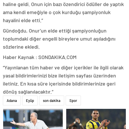
haline geldi. Onun için bazı özendirici ödüller de yaptık
ama kendi emeğiyle o çok kurduğu şampiyonluk
hayalini elde etti.”
Gündoğdu, Onur’un elde ettiği şampiyonluğun
toplumdaki diğer engelli bireylere umut aşıladığını
sözlerine ekledi.
Haber Kaynak : SONDAKIKA.COM
“Yayınlanan tüm haber ve diğer içerikler ile ilgili olarak
yasal bildirimlerinizi bize iletişim sayfası üzerinden
iletiniz. En kısa süre içerisinde bildirimlerinize geri
dönüş sağlanılacaktır.”
Adana
Eyüp
son dakika
Spor