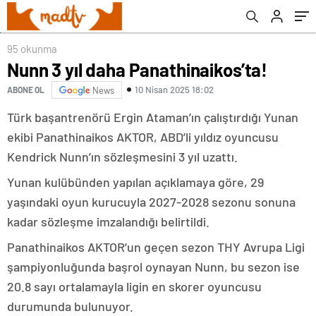
95 okunma
Nunn 3 yıl daha Panathinaikos’ta!
10 Nisan 2025 18:02
ABONE OL
News
Türk başantrenörü Ergin Ataman’ın çalıştırdığı Yunan
ekibi Panathinaikos AKTOR, ABD’li yıldız oyuncusu
Kendrick Nunn’ın sözleşmesini 3 yıl uzattı.
Yunan kulübünden yapılan açıklamaya göre, 29
yaşındaki oyun kurucuyla 2027-2028 sezonu sonuna
kadar sözleşme imzalandığı belirtildi.
Panathinaikos AKTOR’un geçen sezon THY Avrupa Ligi
şampiyonluğunda başrol oynayan Nunn, bu sezon ise
20.8 sayı ortalamayla ligin en skorer oyuncusu
durumunda bulunuyor.