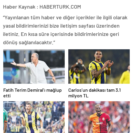
Haber Kaynak : HABERTURK.COM
“Yayınlanan tüm haber ve diğer içerikler ile ilgili olarak
yasal bildirimlerinizi bize iletişim sayfası üzerinden
iletiniz. En kısa süre içerisinde bildirimlerinize geri
dönüş sağlanılacaktır.”
Fatih Terim Demiral’ı mağlup
Carlos’un dakikası tam 3.1
etti
milyon TL