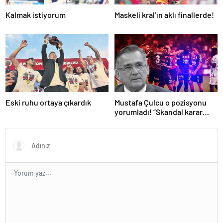
Kalmak istiyorum
Maskeli kral’ın aklı finallerde!
Eski ruhu ortaya çıkardık
Mustafa Çulcu o pozisyonu
yorumladı! “Skandal karar
VAR’dan döndü”