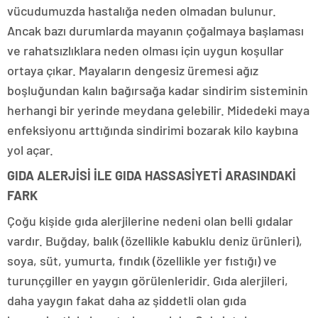
vücudumuzda hastalığa neden olmadan bulunur.
Ancak bazı durumlarda mayanın çoğalmaya başlaması
ve rahatsızlıklara neden olması için uygun koşullar
ortaya çıkar. Mayaların dengesiz üremesi ağız
boşluğundan kalın bağırsağa kadar sindirim sisteminin
herhangi bir yerinde meydana gelebilir. Midedeki maya
enfeksiyonu arttığında sindirimi bozarak kilo kaybına
yol açar.
GIDA ALERJİSİ İLE GIDA HASSASİYETİ ARASINDAKİ
FARK
Çoğu kişide gıda alerjilerine nedeni olan belli gıdalar
vardır. Buğday, balık (özellikle kabuklu deniz ürünleri),
soya, süt, yumurta, fındık (özellikle yer fıstığı) ve
turunçgiller en yaygın görülenleridir. Gıda alerjileri,
daha yaygın fakat daha az şiddetli olan gıda