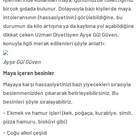
birçok gıdada bulunur. Dolayısıyla bazı kişilerde maya
intoleransının (hassasiyetinin) görülebildiğine, bu
durumun da kilo artışına ya da kaybına yol açabildiğine
dikkat çeken Uzman Diyetisyen Ayşe Gül Güven,
konuyla ilgili merak edilenleri şöyle anlattı:
Ayşe Gül Güven
Maya içeren besinler
Mayaya karşı hassasiyetinizi bazı yiyecekleri sırasıyla
beslenmenizden çıkararak belirleyebilirsiniz. Bu
besinleri şöyle sıralayabiliriz.
– Ekmek ve hamur işleri (kek, poğaça, kurabiye, simit,
pizza hamuru, bisküvi gibi)
– Çoğu alkol çeşidi