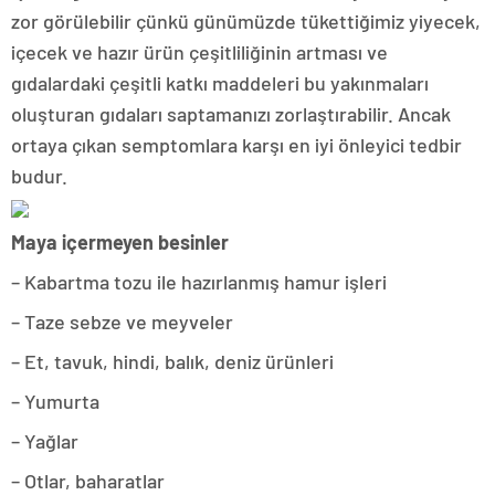
zor görülebilir çünkü günümüzde tükettiğimiz yiyecek,
içecek ve hazır ürün çeşitliliğinin artması ve
gıdalardaki çeşitli katkı maddeleri bu yakınmaları
oluşturan gıdaları saptamanızı zorlaştırabilir. Ancak
ortaya çıkan semptomlara karşı en iyi önleyici tedbir
budur.
Maya içermeyen besinler
– Kabartma tozu ile hazırlanmış hamur işleri
– Taze sebze ve meyveler
– Et, tavuk, hindi, balık, deniz ürünleri
– Yumurta
– Yağlar
– Otlar, baharatlar