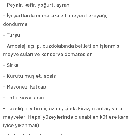
– Peynir, kefir, yoğurt, ayran
– İyi şartlarda muhafaza edilmeyen tereyağı,
dondurma
– Turşu
– Ambalajı açılıp, buzdolabında bekletilen işlenmiş
meyve suları ve konserve domatesler
– Sirke
– Kurutulmuş et, sosis
– Mayonez, ketçap
– Tofu, soya sosu
– Tazeliğini yitirmiş üzüm, çilek, kiraz, mantar, kuru
meyveler (Hepsi yüzeylerinde oluşabilen küflere karşı
iyice yıkanmalı)