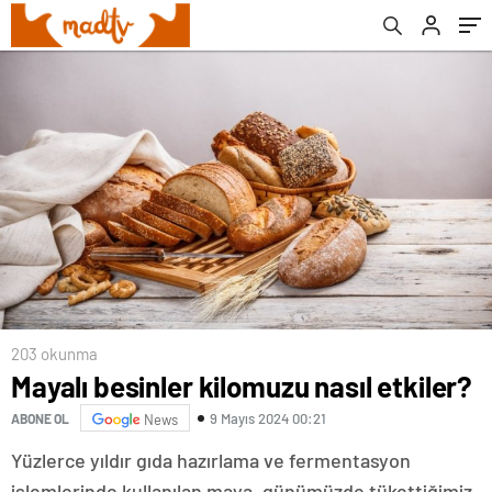
203 okunma
Mayalı besinler kilomuzu nasıl etkiler?
9 Mayıs 2024 00:21
ABONE OL
News
Yüzlerce yıldır gıda hazırlama ve fermentasyon
işlemlerinde kullanılan maya, günümüzde tükettiğimiz