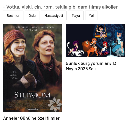
– Votka, viski, cin, rom, tekila gibi damıtılmış alkoller
Besinler
Gıda
Hassasiyeti
Maya
Yol
Günlük burç yorumları: 13
Mayıs 2025 Salı
Anneler Günü’ne özel filmler