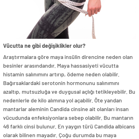
Vücutta ne gibi değişiklikler olur?
Araştırmalara göre maya insülin direncine neden olan
besinler arasındandır. Maya hassasiyeti vücutta
histamin salınımını artırıp, ödeme neden olabilir.
Bağırsaklardaki serotonin hormonunu salınımını
azaltıp, mutsuzluğa ve duygusal açlığı tetikleyebilir. Bu
nedenlerle de kilo alımına yol açabilir. Öte yandan
mantarlar aleminin Candida cinsine ait olanları insan
vücudunda enfeksiyonlara sebep olabilir. Bu mantarın
46 farklı cinsi bulunur. En yaygın türü Candida albicans
olarak bilinen mayadır. Çoğu durumda bu maya