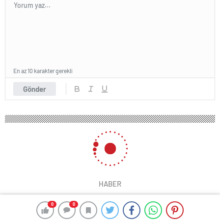
En az 10 karakter gerekli
Gönder
HABER
0
0