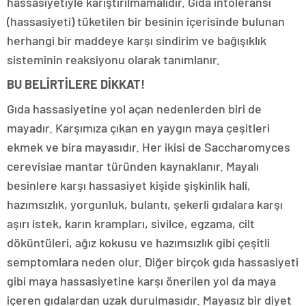
hassasiyetiyle karıştırılmamalıdır. Gıda intoleransı
(hassasiyeti) tüketilen bir besinin içerisinde bulunan
herhangi bir maddeye karşı sindirim ve bağışıklık
sisteminin reaksiyonu olarak tanımlanır.
BU BELİRTİLERE DİKKAT!
Gıda hassasiyetine yol açan nedenlerden biri de
mayadır. Karşımıza çıkan en yaygın maya çeşitleri
ekmek ve bira mayasıdır. Her ikisi de Saccharomyces
cerevisiae mantar türünden kaynaklanır. Mayalı
besinlere karşı hassasiyet kişide şişkinlik hali,
hazımsızlık, yorgunluk, bulantı, şekerli gıdalara karşı
aşırı istek, karın krampları, sivilce, egzama, cilt
döküntüleri, ağız kokusu ve hazımsızlık gibi çeşitli
semptomlara neden olur. Diğer birçok gıda hassasiyeti
gibi maya hassasiyetine karşı önerilen yol da maya
içeren gıdalardan uzak durulmasıdır. Mayasız bir diyet