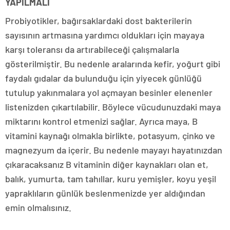
YAPILMALI
Probiyotikler, bağırsaklardaki dost bakterilerin
sayısının artmasına yardımcı oldukları için mayaya
karşı toleransı da artırabileceği çalışmalarla
gösterilmiştir. Bu nedenle aralarında kefir, yoğurt gibi
faydalı gıdalar da bulunduğu için yiyecek günlüğü
tutulup yakınmalara yol açmayan besinler elenenler
listenizden çıkartılabilir. Böylece vücudunuzdaki maya
miktarını kontrol etmenizi sağlar. Ayrıca maya, B
vitamini kaynağı olmakla birlikte, potasyum, çinko ve
magnezyum da içerir. Bu nedenle mayayı hayatınızdan
çıkaracaksanız B vitaminin diğer kaynakları olan et,
balık, yumurta, tam tahıllar, kuru yemişler, koyu yeşil
yapraklıların günlük beslenmenizde yer aldığından
emin olmalısınız.