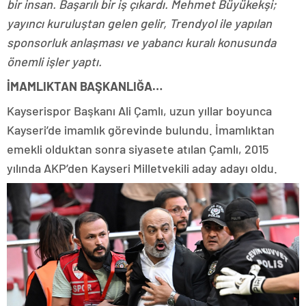
bir insan. Başarılı bir iş çıkardı. Mehmet Büyükekşi;
yayıncı kuruluştan gelen gelir, Trendyol ile yapılan
sponsorluk anlaşması ve yabancı kuralı konusunda
önemli işler yaptı.
İMAMLIKTAN BAŞKANLIĞA…
Kayserispor Başkanı Ali Çamlı, uzun yıllar boyunca
Kayseri’de imamlık görevinde bulundu. İmamlıktan
emekli olduktan sonra siyasete atılan Çamlı, 2015
yılında AKP’den Kayseri Milletvekili aday adayı oldu.