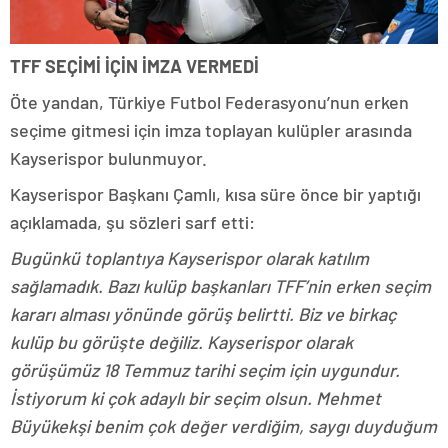
TFF SEÇİMİ İÇİN İMZA VERMEDİ
Öte yandan, Türkiye Futbol Federasyonu’nun erken
seçime gitmesi için imza toplayan kulüpler arasında
Kayserispor bulunmuyor.
Kayserispor Başkanı Çamlı, kısa süre önce bir yaptığı
açıklamada, şu sözleri sarf etti:
Bugünkü toplantıya Kayserispor olarak katılım
sağlamadık. Bazı kulüp başkanları TFF’nin erken seçim
kararı alması yönünde görüş belirtti. Biz ve birkaç
kulüp bu görüşte değiliz. Kayserispor olarak
görüşümüz 18 Temmuz tarihi seçim için uygundur.
İstiyorum ki çok adaylı bir seçim olsun. Mehmet
Büyükekşi benim çok değer verdiğim, saygı duyduğum