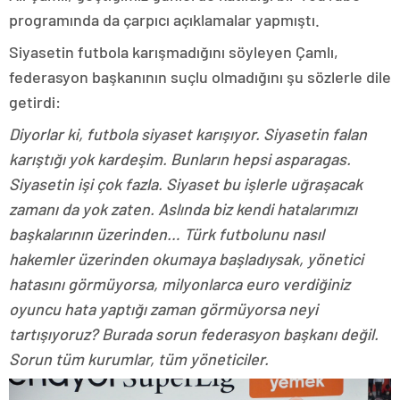
programında da çarpıcı açıklamalar yapmıştı.
Siyasetin futbola karışmadığını söyleyen Çamlı,
federasyon başkanının suçlu olmadığını şu sözlerle dile
getirdi:
Diyorlar ki, futbola siyaset karışıyor. Siyasetin falan
karıştığı yok kardeşim. Bunların hepsi asparagas.
Siyasetin işi çok fazla. Siyaset bu işlerle uğraşacak
zamanı da yok zaten. Aslında biz kendi hatalarımızı
başkalarının üzerinden… Türk futbolunu nasıl
hakemler üzerinden okumaya başladıysak, yönetici
hatasını görmüyorsa, milyonlarca euro verdiğiniz
oyuncu hata yaptığı zaman görmüyorsa neyi
tartışıyoruz? Burada sorun federasyon başkanı değil.
Sorun tüm kurumlar, tüm yöneticiler.