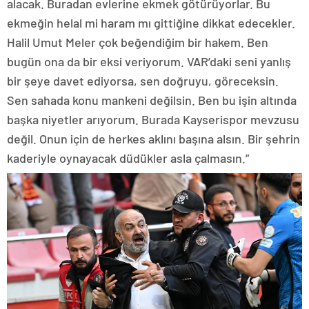
alacak. Buradan evlerine ekmek götürüyorlar. Bu
ekmeğin helal mi haram mı gittiğine dikkat edecekler.
Halil Umut Meler çok beğendiğim bir hakem. Ben
bugün ona da bir eksi veriyorum. VAR’daki seni yanlış
bir şeye davet ediyorsa, sen doğruyu, göreceksin.
Sen sahada konu mankeni değilsin. Ben bu işin altında
başka niyetler arıyorum. Burada Kayserispor mevzusu
değil. Onun için de herkes aklını başına alsın. Bir şehrin
kaderiyle oynayacak düdükler asla çalmasın.”