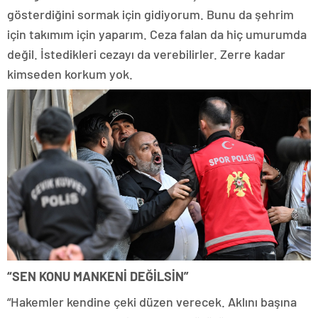
gösterdiğini sormak için gidiyorum. Bunu da şehrim
için takımım için yaparım. Ceza falan da hiç umurumda
değil. İstedikleri cezayı da verebilirler. Zerre kadar
kimseden korkum yok.
“SEN KONU MANKENİ DEĞİLSİN”
“Hakemler kendine çeki düzen verecek. Aklını başına