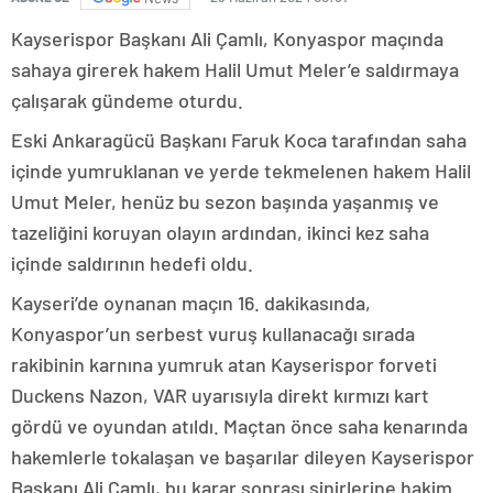
Kayserispor Başkanı Ali Çamlı, Konyaspor maçında
sahaya girerek hakem Halil Umut Meler’e saldırmaya
çalışarak gündeme oturdu.
Eski Ankaragücü Başkanı Faruk Koca tarafından saha
içinde yumruklanan ve yerde tekmelenen hakem Halil
Umut Meler, henüz bu sezon başında yaşanmış ve
tazeliğini koruyan olayın ardından, ikinci kez saha
içinde saldırının hedefi oldu.
Kayseri’de oynanan maçın 16. dakikasında,
Konyaspor’un serbest vuruş kullanacağı sırada
rakibinin karnına yumruk atan Kayserispor forveti
Duckens Nazon, VAR uyarısıyla direkt kırmızı kart
gördü ve oyundan atıldı. Maçtan önce saha kenarında
hakemlerle tokalaşan ve başarılar dileyen Kayserispor
Başkanı Ali Çamlı, bu karar sonrası sinirlerine hakim