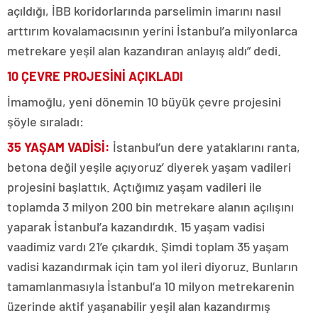
açıldığı, İBB koridorlarında parselimin imarını nasıl
arttırım kovalamacısının yerini İstanbul’a milyonlarca
metrekare yeşil alan kazandıran anlayış aldı” dedi.
10 ÇEVRE PROJESİNİ AÇIKLADI
İmamoğlu, yeni dönemin 10 büyük çevre projesini
şöyle sıraladı:
35 YAŞAM VADİSİ:
İstanbul’un dere yataklarını ranta,
betona değil yeşile açıyoruz’ diyerek yaşam vadileri
projesini başlattık. Açtığımız yaşam vadileri ile
toplamda 3 milyon 200 bin metrekare alanın açılışını
yaparak İstanbul’a kazandırdık. 15 yaşam vadisi
vaadimiz vardı 21’e çıkardık. Şimdi toplam 35 yaşam
vadisi kazandırmak için tam yol ileri diyoruz. Bunların
tamamlanmasıyla İstanbul’a 10 milyon metrekarenin
üzerinde aktif yaşanabilir yeşil alan kazandırmış