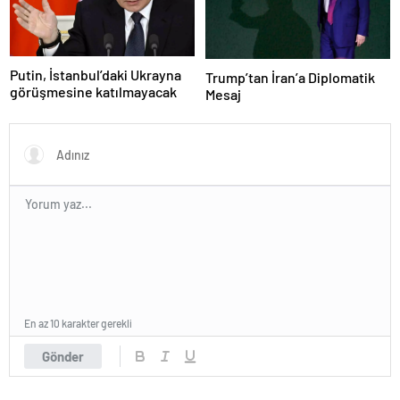
Putin, İstanbul’daki Ukrayna
Trump’tan İran’a Diplomatik
görüşmesine katılmayacak
Mesaj
En az 10 karakter gerekli
Gönder