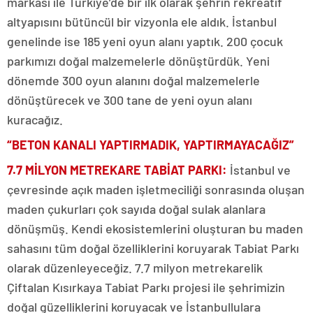
markası ile Türkiye’de bir ilk olarak şehrin rekreatif
altyapısını bütüncül bir vizyonla ele aldık. İstanbul
genelinde ise 185 yeni oyun alanı yaptık. 200 çocuk
parkımızı doğal malzemelerle dönüştürdük. Yeni
dönemde 300 oyun alanını doğal malzemelerle
dönüştürecek ve 300 tane de yeni oyun alanı
kuracağız.
“BETON KANALI YAPTIRMADIK, YAPTIRMAYACAĞIZ”
7.7 MİLYON METREKARE TABİAT PARKI:
İstanbul ve
çevresinde açık maden işletmeciliği sonrasında oluşan
maden çukurları çok sayıda doğal sulak alanlara
dönüşmüş. Kendi ekosistemlerini oluşturan bu maden
sahasını tüm doğal özelliklerini koruyarak Tabiat Parkı
olarak düzenleyeceğiz. 7.7 milyon metrekarelik
Çiftalan Kısırkaya Tabiat Parkı projesi ile şehrimizin
doğal güzelliklerini koruyacak ve İstanbullulara