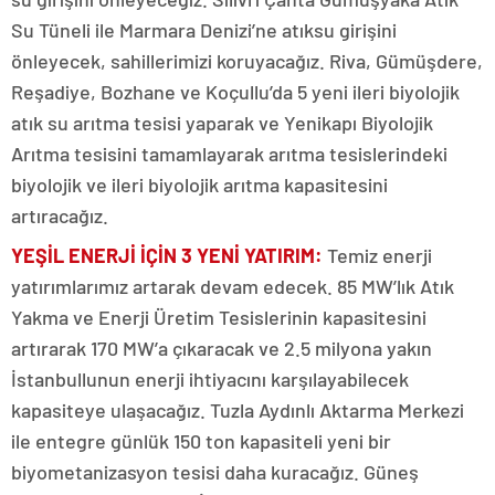
Su Tüneli ile Marmara Denizi’ne atıksu girişini
önleyecek, sahillerimizi koruyacağız. Riva, Gümüşdere,
Reşadiye, Bozhane ve Koçullu’da 5 yeni ileri biyolojik
atık su arıtma tesisi yaparak ve Yenikapı Biyolojik
Arıtma tesisini tamamlayarak arıtma tesislerindeki
biyolojik ve ileri biyolojik arıtma kapasitesini
artıracağız.
YEŞİL ENERJİ İÇİN 3 YENİ YATIRIM:
Temiz enerji
yatırımlarımız artarak devam edecek. 85 MW’lık Atık
Yakma ve Enerji Üretim Tesislerinin kapasitesini
artırarak 170 MW’a çıkaracak ve 2.5 milyona yakın
İstanbullunun enerji ihtiyacını karşılayabilecek
kapasiteye ulaşacağız. Tuzla Aydınlı Aktarma Merkezi
ile entegre günlük 150 ton kapasiteli yeni bir
biyometanizasyon tesisi daha kuracağız. Güneş