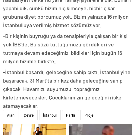
yapabildik, çünkü bizim hiç kimseye, hiçbir çıkar
grubuna diyet borcumuz yok. Bizim yalnızca 16 milyon
İstanbulluya verilmiş hizmet sözümüz var.
-Bir kişinin buyruğu ya da tensipleriyle çalışan bir kişi
yok İBB’de. Bu sözü tuttuğumuzu gördükleri ve
tutmaya devam edeceğimizi bildikleri için bugün 16
milyon bizimle birlikte.
-İstanbul başardı; geleceğine sahip çıktı. İstanbul yine
başaracak. 31 Mart’ta bir kez daha geleceğine sahip
çıkacak. Havamızı, suyumuzu, toprağımızı
kirletemeyecekler. Çocuklarımızın geleceğini riske
atamayacaklar.
Alan
Çevre
İstanbul
Parkı
Proje