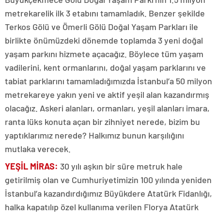
metrekarelik ilk 3 etabını tamamladık. Benzer şekilde
Terkos Gölü ve Ömerli Gölü Doğal Yaşam Parkları ile
birlikte önümüzdeki dönemde toplamda 3 yeni doğal
yaşam parkını hizmete açacağız. Böylece tüm yaşam
vadilerini, kent ormanlarını, doğal yaşam parklarını ve
tabiat parklarını tamamladığımızda İstanbul’a 50 milyon
metrekareye yakın yeni ve aktif yeşil alan kazandırmış
olacağız. Askeri alanları, ormanları, yeşil alanları imara,
ranta lüks konuta açan bir zihniyet nerede, bizim bu
yaptıklarımız nerede? Halkımız bunun karşılığını
mutlaka verecek.
YEŞİL MİRAS:
30 yılı aşkın bir süre metruk hale
getirilmiş olan ve Cumhuriyetimizin 100 yılında yeniden
İstanbul’a kazandırdığımız Büyükdere Atatürk Fidanlığı,
halka kapatılıp özel kullanıma verilen Florya Atatürk