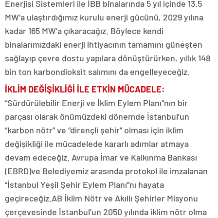
Enerjisi Sistemleri ile İBB binalarında 5 yıl içinde 13.5
MW’a ulaştırdığımız kurulu enerji gücünü, 2029 yılına
kadar 165 MW’a çıkaracağız. Böylece kendi
binalarımızdaki enerji ihtiyacının tamamını güneşten
sağlayıp çevre dostu yapılara dönüştürürken, yıllık 148
bin ton karbondioksit salımını da engelleyeceğiz.
İKLİM DEĞİŞİKLİĞİ İLE ETKİN MÜCADELE:
“Sürdürülebilir Enerji ve İklim Eylem Planı”nın bir
parçası olarak önümüzdeki dönemde İstanbul’un
“karbon nötr” ve “dirençli şehir” olması için iklim
değişikliği ile mücadelede kararlı adımlar atmaya
devam edeceğiz. Avrupa İmar ve Kalkınma Bankası
(EBRD)ve Belediyemiz arasında protokol ile imzalanan
“İstanbul Yeşil Şehir Eylem Planı”nı hayata
geçireceğiz.AB İklim Nötr ve Akıllı Şehirler Misyonu
çerçevesinde İstanbul’un 2050 yılında iklim nötr olma