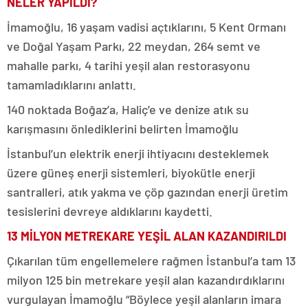
NELER YAPILDI?
İmamoğlu, 16 yaşam vadisi açtıklarını, 5 Kent Ormanı
ve Doğal Yaşam Parkı, 22 meydan, 264 semt ve
mahalle parkı, 4 tarihi yeşil alan restorasyonu
tamamladıklarını anlattı.
140 noktada Boğaz’a, Haliç’e ve denize atık su
karışmasını önlediklerini belirten İmamoğlu
İstanbul’un elektrik enerji ihtiyacını desteklemek
üzere güneş enerji sistemleri, biyokütle enerji
santralleri, atık yakma ve çöp gazından enerji üretim
tesislerini devreye aldıklarını kaydetti.
13 MİLYON METREKARE YEŞİL ALAN KAZANDIRILDI
Çıkarılan tüm engellemelere rağmen İstanbul’a tam 13
milyon 125 bin metrekare yeşil alan kazandırdıklarını
vurgulayan İmamoğlu “Böylece yeşil alanların imara