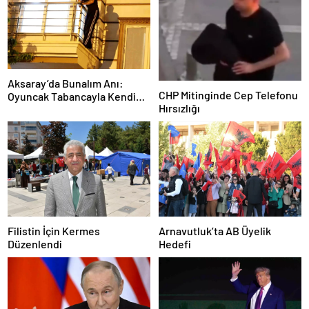
Aksaray’da Bunalım Anı:
CHP Mitinginde Cep Telefonu
Oyuncak Tabancayla Kendine
Hırsızlığı
Zarar Vermeye Çalıştı
Filistin İçin Kermes
Arnavutluk’ta AB Üyelik
Düzenlendi
Hedefi