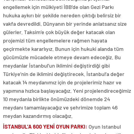
engellemek için mülkiyeti İBB’de olan Gezi Parkı
hukuka aykırı bir şekilde nereden çıktığı belirsiz bir
vakfa devredildi. Dünyanın bir yerinde anlatsanız size
gülerler. Taksim’e çok büyük değer katacak olan
projemizi tüm engellemelere rağmen hayata
geçirmekte kararlıyız. Bunun için hukuki alanda tüm
gücümüzle mücadele etmeye devam edeceğiz. Bu
meydanlar İstanbul’un iklimini değiştirdiği gibi
Türkiye’nin de iklimini değiştirecek. İstanbul’a değer
katacak 14 meydanımız için de projelerimiz hazır ve
yapımına hızlıca başlayacağız. Yeni projelendireceğimiz
10 meydanla birlikte önümüzdeki dönemde 24
meydanı tamamlayacağız ve şehrimize toplam 46
meydan kazandırmış olacağız.
İSTANBUL’A 600 YENİ OYUN PARKI:
Oyun Istanbul