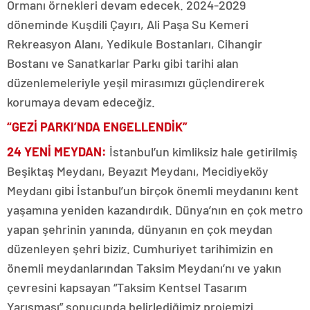
Ormanı örnekleri devam edecek. 2024-2029
döneminde Kuşdili Çayırı, Ali Paşa Su Kemeri
Rekreasyon Alanı, Yedikule Bostanları, Cihangir
Bostanı ve Sanatkarlar Parkı gibi tarihi alan
düzenlemeleriyle yeşil mirasımızı güçlendirerek
korumaya devam edeceğiz.
“GEZİ PARKI’NDA ENGELLENDİK”
24 YENİ MEYDAN:
İstanbul’un kimliksiz hale getirilmiş
Beşiktaş Meydanı, Beyazıt Meydanı, Mecidiyeköy
Meydanı gibi İstanbul’un birçok önemli meydanını kent
yaşamına yeniden kazandırdık. Dünya’nın en çok metro
yapan şehrinin yanında, dünyanın en çok meydan
düzenleyen şehri biziz. Cumhuriyet tarihimizin en
önemli meydanlarından Taksim Meydanı’nı ve yakın
çevresini kapsayan “Taksim Kentsel Tasarım
Yarışması” sonucunda belirlediğimiz projemizi