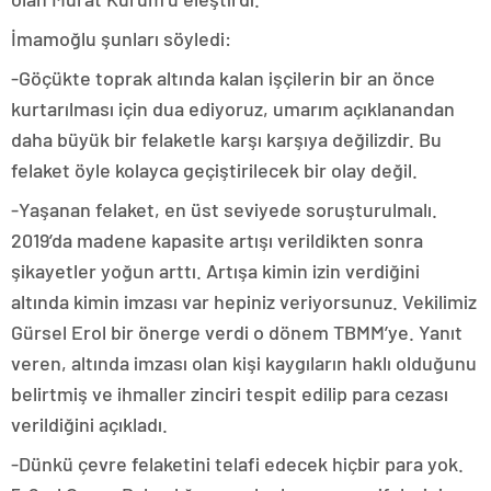
İmamoğlu şunları söyledi:
-Göçükte toprak altında kalan işçilerin bir an önce
kurtarılması için dua ediyoruz, umarım açıklanandan
daha büyük bir felaketle karşı karşıya değilizdir. Bu
felaket öyle kolayca geçiştirilecek bir olay değil.
-Yaşanan felaket, en üst seviyede soruşturulmalı.
2019’da madene kapasite artışı verildikten sonra
şikayetler yoğun arttı. Artışa kimin izin verdiğini
altında kimin imzası var hepiniz veriyorsunuz. Vekilimiz
Gürsel Erol bir önerge verdi o dönem TBMM’ye. Yanıt
veren, altında imzası olan kişi kaygıların haklı olduğunu
belirtmiş ve ihmaller zinciri tespit edilip para cezası
verildiğini açıkladı.
-Dünkü çevre felaketini telafi edecek hiçbir para yok.