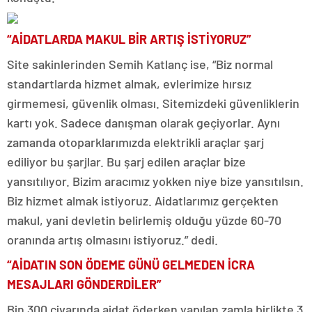
“AİDATLARDA MAKUL BİR ARTIŞ İSTİYORUZ”
Site sakinlerinden Semih Katlanç ise, “Biz normal
standartlarda hizmet almak, evlerimize hırsız
girmemesi, güvenlik olması. Sitemizdeki güvenliklerin
kartı yok. Sadece danışman olarak geçiyorlar. Aynı
zamanda otoparklarımızda elektrikli araçlar şarj
ediliyor bu şarjlar. Bu şarj edilen araçlar bize
yansıtılıyor. Bizim aracımız yokken niye bize yansıtılsın.
Biz hizmet almak istiyoruz. Aidatlarımız gerçekten
makul, yani devletin belirlemiş olduğu yüzde 60-70
oranında artış olmasını istiyoruz.” dedi.
“AİDATIN SON ÖDEME GÜNÜ GELMEDEN İCRA
MESAJLARI GÖNDERDİLER”
Bin 300 civarında aidat öderken yapılan zamla birlikte 3