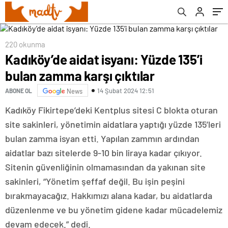
220 okunma
Kadıköy’de aidat isyanı: Yüzde 135’i
bulan zamma karşı çıktılar
14 Şubat 2024 12:51
ABONE OL
News
Kadıköy Fikirtepe’deki Kentplus sitesi C blokta oturan
site sakinleri, yönetimin aidatlara yaptığı yüzde 135’leri
bulan zamma isyan etti. Yapılan zammın ardından
aidatlar bazı sitelerde 9-10 bin liraya kadar çıkıyor.
Sitenin güvenliğinin olmamasından da yakınan site
sakinleri, “Yönetim şeffaf değil. Bu işin peşini
bırakmayacağız. Hakkımızı alana kadar, bu aidatlarda
düzenlenme ve bu yönetim gidene kadar mücadelemiz
devam edecek.” dedi.