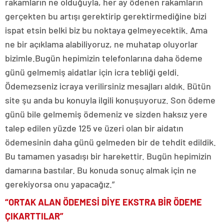
rakamların ne olduğuyla, her ay ödenen rakamların
gerçekten bu artışı gerektirip gerektirmediğine bizi
ispat etsin belki biz bu noktaya gelmeyecektik. Ama
ne bir açıklama alabiliyoruz, ne muhatap oluyorlar
bizimle.Bugün hepimizin telefonlarına daha ödeme
günü gelmemiş aidatlar için icra tebliği geldi.
Ödemezseniz icraya verilirsiniz mesajları aldık. Bütün
site şu anda bu konuyla ilgili konuşuyoruz. Son ödeme
günü bile gelmemiş ödemeniz ve sizden haksız yere
talep edilen yüzde 125 ve üzeri olan bir aidatın
ödemesinin daha günü gelmeden bir de tehdit edildik.
Bu tamamen yasadışı bir harekettir. Bugün hepimizin
damarına bastılar. Bu konuda sonuç almak için ne
gerekiyorsa onu yapacağız.”
“ORTAK ALAN ÖDEMESİ DİYE EKSTRA BİR ÖDEME
ÇIKARTTILAR”