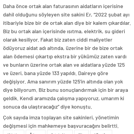
Daha önce ortak alan faturasının aidatların içerisine
dahil olduğunu söyleyen site sakini Er, “2022 şubat ayı
itibariyle bize bir de ortak alan diye bir kalem çıkardılar.
Biz bu ortak alan içerisinde ısıtma, elektrik, su gideri
olarak kesiliyor. Fakat biz zaten ciddi maliyetler
ödüyoruz aidat adı altında, üzerine bir de bize ortak
alan ödemesi çıkartıp ekstra bir yükümüz zaten vardı
ve bunların üzerine ortak alan ve aidatlara yüzde 125
ve üzeri, bana yüzde 133 yapıldı. Daireye göre
değişiyor. Ama sanırım yüzde 125’in altında olan yok
diye biliyorum. Biz bunu sonuçlandırmak için bir araya
geldik. Kendi aramızda çalışma yapıyoruz, umarım ki
sonuca da ulaştıracağız” diye konuştu.
Çok sayıda imza toplayan site sakinleri, yönetimin
değişmesi için mahkemeye başvuracağını belirtti.