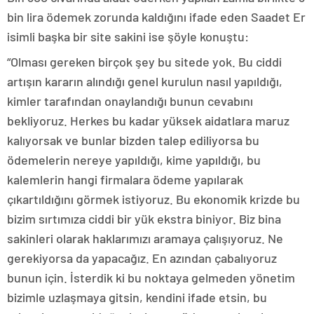
bin lira ödemek zorunda kaldığını ifade eden Saadet Er
isimli başka bir site sakini ise şöyle konuştu:
“Olması gereken birçok şey bu sitede yok. Bu ciddi
artışın kararın alındığı genel kurulun nasıl yapıldığı,
kimler tarafından onaylandığı bunun cevabını
bekliyoruz. Herkes bu kadar yüksek aidatlara maruz
kalıyorsak ve bunlar bizden talep ediliyorsa bu
ödemelerin nereye yapıldığı, kime yapıldığı, bu
kalemlerin hangi firmalara ödeme yapılarak
çıkartıldığını görmek istiyoruz. Bu ekonomik krizde bu
bizim sırtımıza ciddi bir yük ekstra biniyor. Biz bina
sakinleri olarak haklarımızı aramaya çalışıyoruz. Ne
gerekiyorsa da yapacağız. En azından çabalıyoruz
bunun için. İsterdik ki bu noktaya gelmeden yönetim
bizimle uzlaşmaya gitsin, kendini ifade etsin, bu