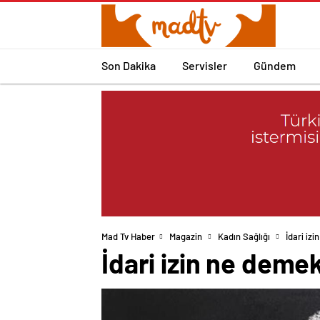
Son Dakika
Servisler
Gündem
Mad Tv Haber
Magazin
Kadın Sağlığı
İdari iz
İdari izin ne demek