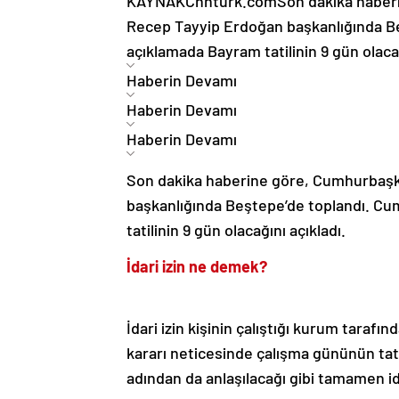
KAYNAK
Cnnturk.com
Son dakika haber
Recep Tayyip Erdoğan başkanlığında B
açıklamada Bayram tatilinin 9 gün olacağ
Haberin Devamı
Haberin Devamı
Haberin Devamı
Son dakika haberine göre, Cumhurbaşk
başkanlığında Beştepe’de toplandı. C
tatilinin 9 gün olacağını açıkladı.
İdari izin ne demek?
İdari izin kişinin çalıştığı kurum tarafınd
kararı neticesinde çalışma gününün tatil
adından da anlaşılacağı gibi tamamen idar