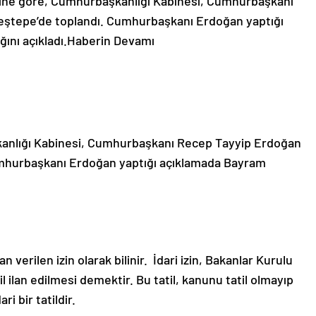
ine göre, Cumhurbaşkanlığı Kabinesi, Cumhurbaşkanı
eştepe’de toplandı. Cumhurbaşkanı Erdoğan yaptığı
ını açıkladı.
Haberin Devamı
anlığı Kabinesi, Cumhurbaşkanı Recep Tayyip Erdoğan
umhurbaşkanı Erdoğan yaptığı açıklamada Bayram
an verilen izin olarak bilinir. İdari izin, Bakanlar Kurulu
 ilan edilmesi demektir. Bu tatil, kanunu tatil olmayıp
i bir tatildir.