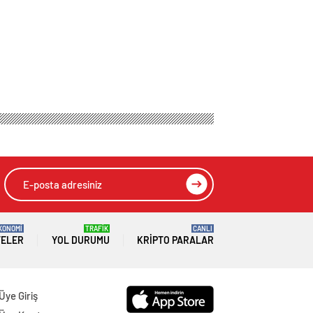
KONOMİ
TRAFİK
CANLI
TELER
YOL DURUMU
KRIPTO PARALAR
Üye Giriş