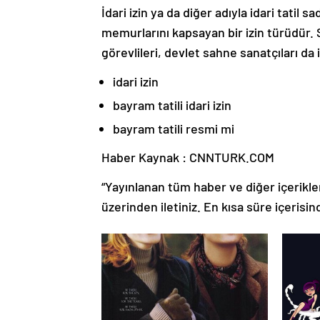
İdari izin ya da diğer adıyla idari tatil
memurlarını kapsayan bir izin türüdür. 
görevlileri, devlet sahne sanatçıları da i
idari izin
bayram tatili idari izin
bayram tatili resmi mi
Haber Kaynak : CNNTURK.COM
“Yayınlanan tüm haber ve diğer içerikler i
üzerinden iletiniz. En kısa süre içerisin