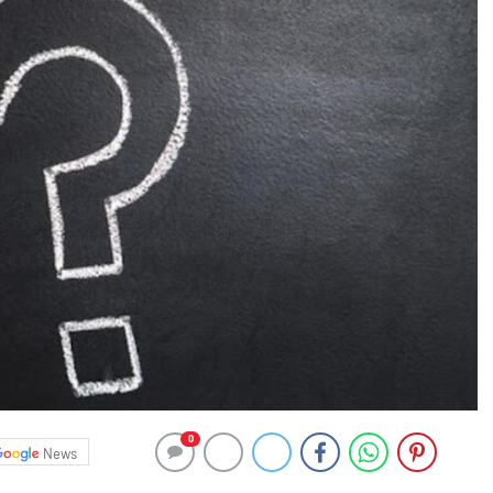
0
News