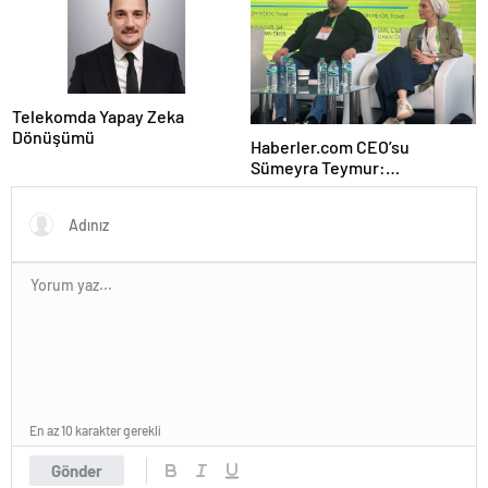
Telekomda Yapay Zeka
Dönüşümü
Haberler.com CEO’su
Sümeyra Teymur:
Gastronomi içerikleri uzun
soluklu
En az 10 karakter gerekli
Gönder