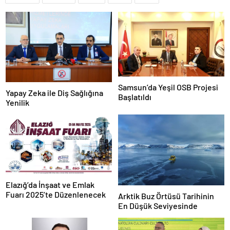
Samsun’da Yeşil OSB Projesi
Yapay Zeka ile Diş Sağlığına
Başlatıldı
Yenilik
Elazığ’da İnşaat ve Emlak
Fuarı 2025’te Düzenlenecek
Arktik Buz Örtüsü Tarihinin
En Düşük Seviyesinde