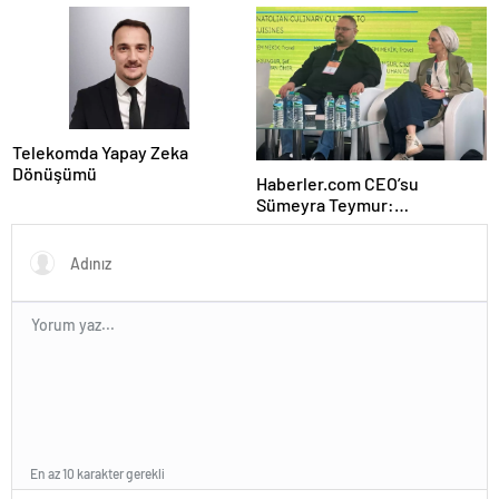
Telekomda Yapay Zeka
Dönüşümü
Haberler.com CEO’su
Sümeyra Teymur:
Gastronomi içerikleri uzun
soluklu
En az 10 karakter gerekli