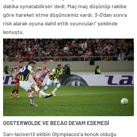
dakika oynatabilirsin’ dedi. Maç maç düşünüp rakibe
göre hareket etme düşüncemiz vardı. 3-0’dan sonra
risk alarak oyuna dahil ettik oyuncuları” şeklinde
konuştu.
OOSTERWOLDE VE BECAO DEVAM EDEMEDİ
Sarı-lacivertli ekibin Olympiacos’a konuk olduğu