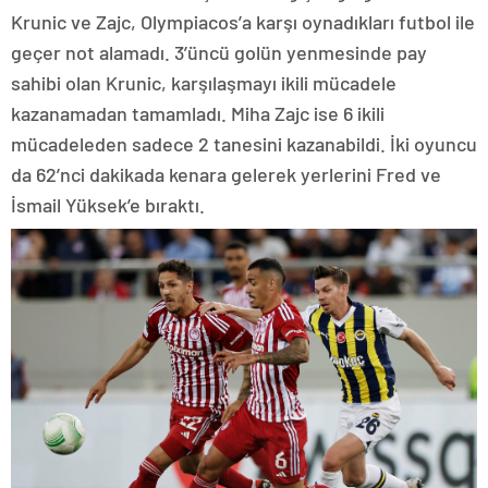
Krunic ve Zajc, Olympiacos’a karşı oynadıkları futbol ile
geçer not alamadı. 3’üncü golün yenmesinde pay
sahibi olan Krunic, karşılaşmayı ikili mücadele
kazanamadan tamamladı. Miha Zajc ise 6 ikili
mücadeleden sadece 2 tanesini kazanabildi. İki oyuncu
da 62’nci dakikada kenara gelerek yerlerini Fred ve
İsmail Yüksek’e bıraktı.