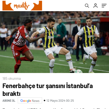
185 okunma
Fenerbahçe tur şansını İstanbul’a
bıraktı
12 Mayıs 2024 00:25
ABONE OL
News