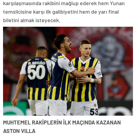
karşılaşmasında rakibini mağlup ederek hem Yunan
temsilcisine karşı ilk galibiyetini hem de yarı final
biletini almak isteyecek.
MUHTEMEL RAKİPLERİN İLK MAÇINDA KAZANAN
ASTON VILLA