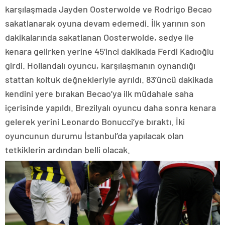
karşılaşmada Jayden Oosterwolde ve Rodrigo Becao
sakatlanarak oyuna devam edemedi. İlk yarının son
dakikalarında sakatlanan Oosterwolde, sedye ile
kenara gelirken yerine 45’inci dakikada Ferdi Kadıoğlu
girdi. Hollandalı oyuncu, karşılaşmanın oynandığı
stattan koltuk değnekleriyle ayrıldı. 83’üncü dakikada
kendini yere bırakan Becao’ya ilk müdahale saha
içerisinde yapıldı. Brezilyalı oyuncu daha sonra kenara
gelerek yerini Leonardo Bonucci’ye bıraktı. İki
oyuncunun durumu İstanbul’da yapılacak olan
tetkiklerin ardından belli olacak.