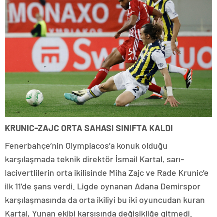
KRUNIC-ZAJC ORTA SAHASI SINIFTA KALDI
Fenerbahçe’nin Olympiacos’a konuk olduğu
karşılaşmada teknik direktör İsmail Kartal, sarı-
lacivertlilerin orta ikilisinde Miha Zajc ve Rade Krunic’e
ilk 11’de şans verdi. Ligde oynanan Adana Demirspor
karşılaşmasında da orta ikiliyi bu iki oyuncudan kuran
Kartal, Yunan ekibi karşısında değişikliğe gitmedi.