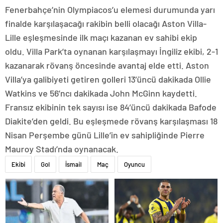
Fenerbahçe’nin Olympiacos’u elemesi durumunda yarı
finalde karşılaşacağı rakibin belli olacağı Aston Villa-
Lille eşleşmesinde ilk maçı kazanan ev sahibi ekip
oldu. Villa Park’ta oynanan karşılaşmayı İngiliz ekibi, 2-1
kazanarak rövanş öncesinde avantaj elde etti. Aston
Villa’ya galibiyeti getiren golleri 13’üncü dakikada Ollie
Watkins ve 56’ncı dakikada John McGinn kaydetti.
Fransız ekibinin tek sayısı ise 84’üncü dakikada Bafode
Diakite’den geldi. Bu eşleşmede rövanş karşılaşması 18
Nisan Perşembe günü Lille’in ev sahipliğinde Pierre
Mauroy Stadı’nda oynanacak.
Ekibi
Gol
İsmail
Maç
Oyuncu