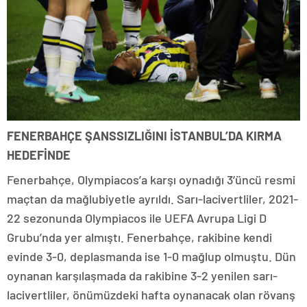
FENERBAHÇE ŞANSSIZLIĞINI İSTANBUL’DA KIRMA
HEDEFİNDE
Fenerbahçe, Olympiacos’a karşı oynadığı 3’üncü resmi
maçtan da mağlubiyetle ayrıldı. Sarı-lacivertliler, 2021-
22 sezonunda Olympiacos ile UEFA Avrupa Ligi D
Grubu’nda yer almıştı. Fenerbahçe, rakibine kendi
evinde 3-0, deplasmanda ise 1-0 mağlup olmuştu. Dün
oynanan karşılaşmada da rakibine 3-2 yenilen sarı-
lacivertliler, önümüzdeki hafta oynanacak olan rövanş