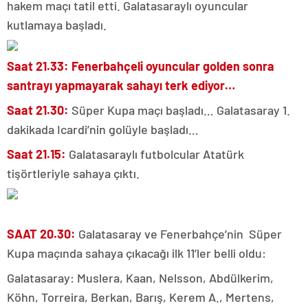
hakem maçı tatil etti. Galatasaraylı oyuncular
kutlamaya başladı.
Saat 21.33:
Fenerbahçeli oyuncular golden sonra
santrayı yapmayarak sahayı terk ediyor…
Saat 21.30:
Süper Kupa maçı başladı… Galatasaray 1.
dakikada Icardi’nin golüyle başladı…
Saat 21.15:
Galatasaraylı futbolcular Atatürk
tişörtleriyle sahaya çıktı.
SAAT 20.30:
Galatasaray ve Fenerbahçe’nin Süper
Kupa maçında sahaya çıkacağı ilk 11’ler belli oldu:
Galatasaray: Muslera, Kaan, Nelsson, Abdülkerim,
Köhn, Torreira, Berkan, Barış, Kerem A., Mertens,