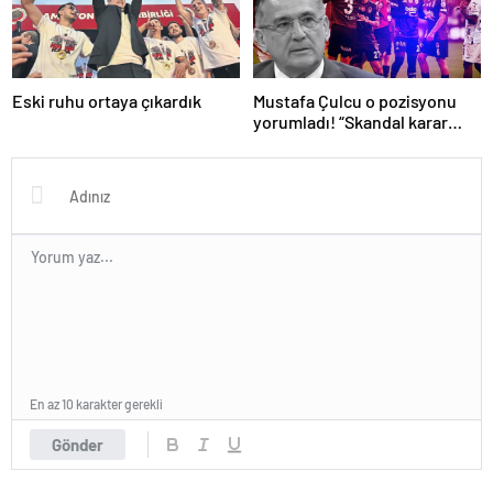
Eski ruhu ortaya çıkardık
Mustafa Çulcu o pozisyonu
yorumladı! “Skandal karar
VAR’dan döndü”
En az 10 karakter gerekli
Gönder