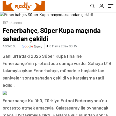
197 okunma
Fenerbahçe, Süper Kupa maçında
sahadan çekildi
6 Mayıs 2024 00:15
ABONE OL
News
Şanlıurfa’daki 2023 Süper Kupa finaline
Fenerbahçe’nin protestosu damga vurdu. Sahaya U19
takımıyla çıkan Fenerbahçe, mücadele başladıktan
saniyeler sonra sahadan çekildi ve karşılaşma tatil
edildi.
Fenerbahçe Kulübü, Türkiye Futbol Federasyonu’nu
protesto etmek amacıyla, Galatasaray ile oynanacak
maça U19 takımıyla çıktı. Başlama vuruşundan sonra