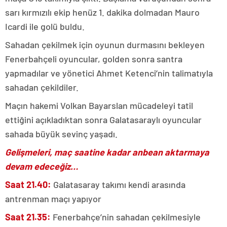
sarı kırmızılı ekip henüz 1. dakika dolmadan Mauro
Icardi ile golü buldu.
Sahadan çekilmek için oyunun durmasını bekleyen
Fenerbahçeli oyuncular, golden sonra santra
yapmadılar ve yönetici Ahmet Ketenci’nin talimatıyla
sahadan çekildiler.
Maçın hakemi Volkan Bayarslan mücadeleyi tatil
ettiğini açıkladıktan sonra Galatasaraylı oyuncular
sahada büyük sevinç yaşadı.
Gelişmeleri, maç saatine kadar anbean aktarmaya
devam edeceğiz…
Saat 21.40:
Galatasaray takımı kendi arasında
antrenman maçı yapıyor
Saat 21.35:
Fenerbahçe’nin sahadan çekilmesiyle