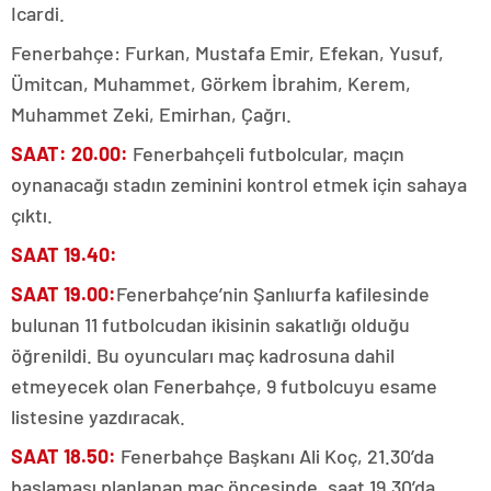
Icardi.
Fenerbahçe: Furkan, Mustafa Emir, Efekan, Yusuf,
Ümitcan, Muhammet, Görkem İbrahim, Kerem,
Muhammet Zeki, Emirhan, Çağrı.
SAAT: 20.00:
Fenerbahçeli futbolcular, maçın
oynanacağı stadın zeminini kontrol etmek için sahaya
çıktı.
SAAT 19.40:
SAAT 19.00:
Fenerbahçe’nin Şanlıurfa kafilesinde
bulunan 11 futbolcudan ikisinin sakatlığı olduğu
öğrenildi. Bu oyuncuları maç kadrosuna dahil
etmeyecek olan Fenerbahçe, 9 futbolcuyu esame
listesine yazdıracak.
SAAT 18.50:
Fenerbahçe Başkanı Ali Koç, 21.30’da
başlaması planlanan maç öncesinde, saat 19.30’da