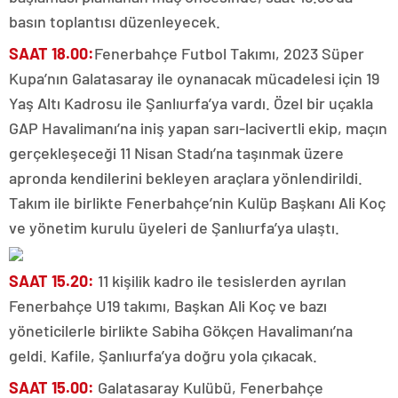
basın toplantısı düzenleyecek.
SAAT 18.00:
Fenerbahçe Futbol Takımı, 2023 Süper
Kupa’nın Galatasaray ile oynanacak mücadelesi için 19
Yaş Altı Kadrosu ile Şanlıurfa’ya vardı. Özel bir uçakla
GAP Havalimanı’na iniş yapan sarı-lacivertli ekip, maçın
gerçekleşeceği 11 Nisan Stadı’na taşınmak üzere
apronda kendilerini bekleyen araçlara yönlendirildi.
Takım ile birlikte Fenerbahçe’nin Kulüp Başkanı Ali Koç
ve yönetim kurulu üyeleri de Şanlıurfa’ya ulaştı.
SAAT 15.20:
11 kişilik kadro ile tesislerden ayrılan
Fenerbahçe U19 takımı, Başkan Ali Koç ve bazı
yöneticilerle birlikte Sabiha Gökçen Havalimanı’na
geldi. Kafile, Şanlıurfa’ya doğru yola çıkacak.
SAAT 15.00:
Galatasaray Kulübü, Fenerbahçe