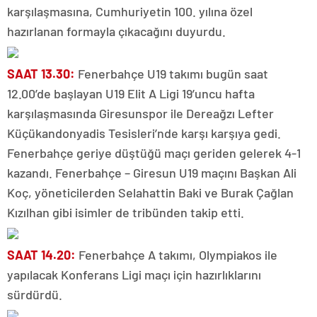
karşılaşmasına, Cumhuriyetin 100. yılına özel
hazırlanan formayla çıkacağını duyurdu.
SAAT 13.30:
Fenerbahçe U19 takımı bugün saat
12.00’de başlayan U19 Elit A Ligi 19’uncu hafta
karşılaşmasında Giresunspor ile Dereağzı Lefter
Küçükandonyadis Tesisleri’nde karşı karşıya gedi.
Fenerbahçe geriye düştüğü maçı geriden gelerek 4-1
kazandı. Fenerbahçe – Giresun U19 maçını Başkan Ali
Koç, yöneticilerden Selahattin Baki ve Burak Çağlan
Kızılhan gibi isimler de tribünden takip etti.
SAAT 14.20:
Fenerbahçe A takımı, Olympiakos ile
yapılacak Konferans Ligi maçı için hazırlıklarını
sürdürdü.