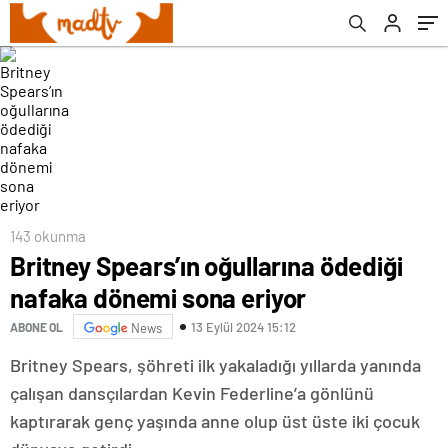
143 okunma
Britney Spears’ın oğullarına ödediği
nafaka dönemi sona eriyor
13 Eylül 2024 15:12
ABONE OL
News
Britney Spears, şöhreti ilk yakaladığı yıllarda yanında
çalışan dansçılardan Kevin Federline’a gönlünü
kaptırarak genç yaşında anne olup üst üste iki çocuk