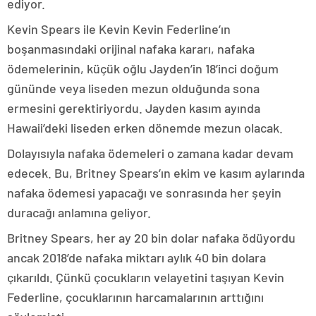
ediyor.
Kevin Spears ile Kevin Kevin Federline’ın
boşanmasındaki orijinal nafaka kararı, nafaka
ödemelerinin, küçük oğlu Jayden’in 18’inci doğum
gününde veya liseden mezun olduğunda sona
ermesini gerektiriyordu. Jayden kasım ayında
Hawaii’deki liseden erken dönemde mezun olacak.
Dolayısıyla nafaka ödemeleri o zamana kadar devam
edecek. Bu, Britney Spears’ın ekim ve kasım aylarında
nafaka ödemesi yapacağı ve sonrasında her şeyin
duracağı anlamına geliyor.
Britney Spears, her ay 20 bin dolar nafaka ödüyordu
ancak 2018’de nafaka miktarı aylık 40 bin dolara
çıkarıldı. Çünkü çocukların velayetini taşıyan Kevin
Federline, çocuklarının harcamalarının arttığını