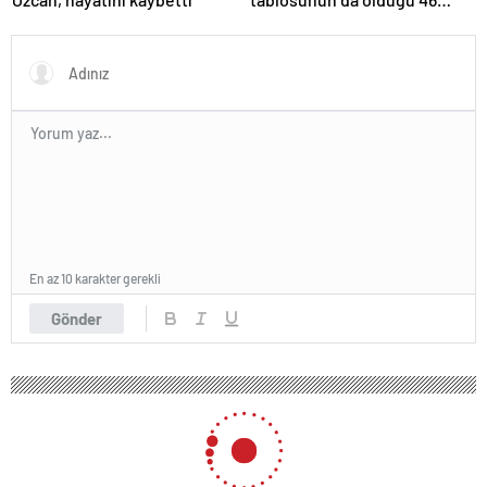
sanat eseri çöpe atıldı
En az 10 karakter gerekli
Gönder