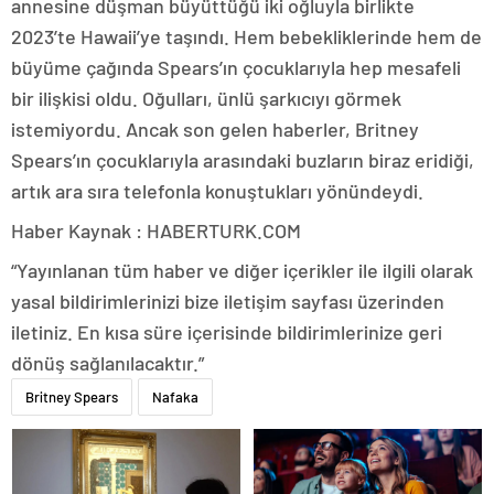
annesine düşman büyüttüğü iki oğluyla birlikte
2023’te Hawaii’ye taşındı. Hem bebekliklerinde hem de
büyüme çağında Spears’ın çocuklarıyla hep mesafeli
bir ilişkisi oldu. Oğulları, ünlü şarkıcıyı görmek
istemiyordu. Ancak son gelen haberler, Britney
Spears’ın çocuklarıyla arasındaki buzların biraz eridiği,
artık ara sıra telefonla konuştukları yönündeydi.
Haber Kaynak : HABERTURK.COM
“Yayınlanan tüm haber ve diğer içerikler ile ilgili olarak
yasal bildirimlerinizi bize iletişim sayfası üzerinden
iletiniz. En kısa süre içerisinde bildirimlerinize geri
dönüş sağlanılacaktır.”
Britney Spears
Nafaka