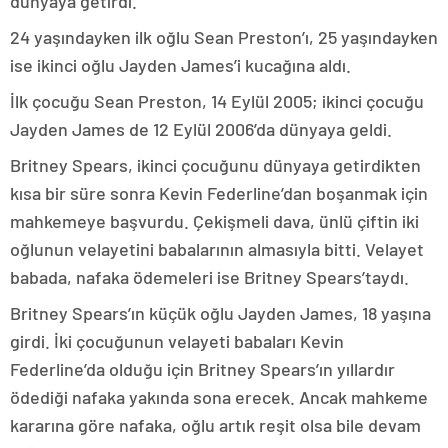
dünyaya getirdi.
24 yaşındayken ilk oğlu Sean Preston’ı, 25 yaşındayken
ise ikinci oğlu Jayden James’i kucağına aldı.
İlk çocuğu Sean Preston, 14 Eylül 2005; ikinci çocuğu
Jayden James de 12 Eylül 2006’da dünyaya geldi.
Britney Spears, ikinci çocuğunu dünyaya getirdikten
kısa bir süre sonra Kevin Federline’dan boşanmak için
mahkemeye başvurdu. Çekişmeli dava, ünlü çiftin iki
oğlunun velayetini babalarının almasıyla bitti. Velayet
babada, nafaka ödemeleri ise Britney Spears’taydı.
Britney Spears’ın küçük oğlu Jayden James, 18 yaşına
girdi. İki çocuğunun velayeti babaları Kevin
Federline’da olduğu için Britney Spears’ın yıllardır
ödediği nafaka yakında sona erecek. Ancak mahkeme
kararına göre nafaka, oğlu artık reşit olsa bile devam