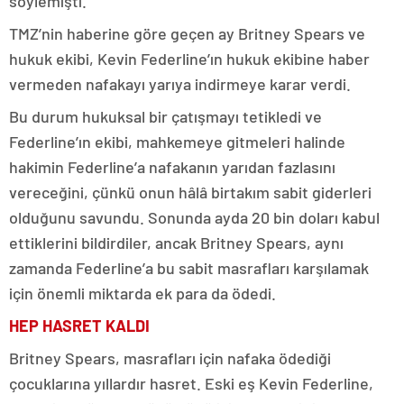
söylemişti.
TMZ’nin haberine göre geçen ay Britney Spears ve
hukuk ekibi, Kevin Federline’ın hukuk ekibine haber
vermeden nafakayı yarıya indirmeye karar verdi.
Bu durum hukuksal bir çatışmayı tetikledi ve
Federline’ın ekibi, mahkemeye gitmeleri halinde
hakimin Federline’a nafakanın yarıdan fazlasını
vereceğini, çünkü onun hâlâ birtakım sabit giderleri
olduğunu savundu. Sonunda ayda 20 bin doları kabul
ettiklerini bildirdiler, ancak Britney Spears, aynı
zamanda Federline’a bu sabit masrafları karşılamak
için önemli miktarda ek para da ödedi.
HEP HASRET KALDI
Britney Spears, masrafları için nafaka ödediği
çocuklarına yıllardır hasret. Eski eş Kevin Federline,