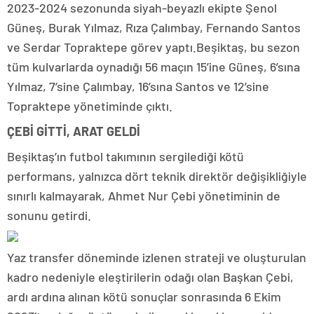
2023-2024 sezonunda siyah-beyazlı ekipte Şenol
Güneş, Burak Yılmaz, Rıza Çalımbay, Fernando Santos
ve Serdar Topraktepe görev yaptı.Beşiktaş, bu sezon
tüm kulvarlarda oynadığı 56 maçın 15’ine Güneş, 6’sına
Yılmaz, 7’sine Çalımbay, 16’sına Santos ve 12’sine
Topraktepe yönetiminde çıktı.
ÇEBİ GİTTİ, ARAT GELDİ
Beşiktaş’ın futbol takımının sergilediği kötü
performans, yalnızca dört teknik direktör değişikliğiyle
sınırlı kalmayarak, Ahmet Nur Çebi yönetiminin de
sonunu getirdi.
Yaz transfer döneminde izlenen strateji ve oluşturulan
kadro nedeniyle eleştirilerin odağı olan Başkan Çebi,
ardı ardına alınan kötü sonuçlar sonrasında 6 Ekim