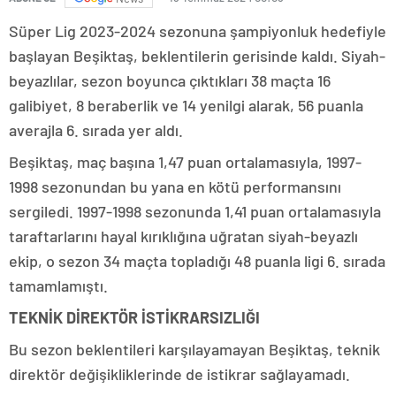
Süper Lig 2023-2024 sezonuna şampiyonluk hedefiyle
başlayan Beşiktaş, beklentilerin gerisinde kaldı. Siyah-
beyazlılar, sezon boyunca çıktıkları 38 maçta 16
galibiyet, 8 beraberlik ve 14 yenilgi alarak, 56 puanla
averajla 6. sırada yer aldı.
Beşiktaş, maç başına 1,47 puan ortalamasıyla, 1997-
1998 sezonundan bu yana en kötü performansını
sergiledi. 1997-1998 sezonunda 1,41 puan ortalamasıyla
taraftarlarını hayal kırıklığına uğratan siyah-beyazlı
ekip, o sezon 34 maçta topladığı 48 puanla ligi 6. sırada
tamamlamıştı.
TEKNİK DİREKTÖR İSTİKRARSIZLIĞI
Bu sezon beklentileri karşılayamayan Beşiktaş, teknik
direktör değişikliklerinde de istikrar sağlayamadı.