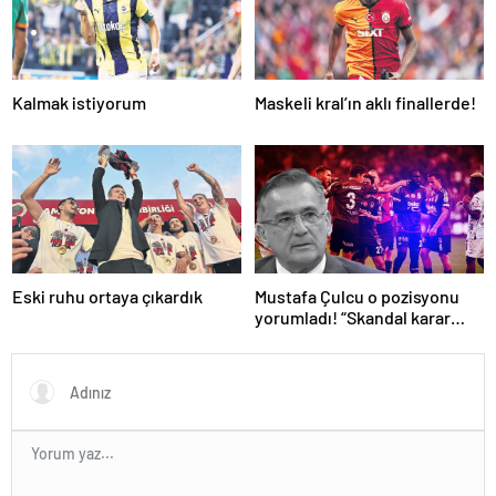
Kalmak istiyorum
Maskeli kral’ın aklı finallerde!
Eski ruhu ortaya çıkardık
Mustafa Çulcu o pozisyonu
yorumladı! “Skandal karar
VAR’dan döndü”