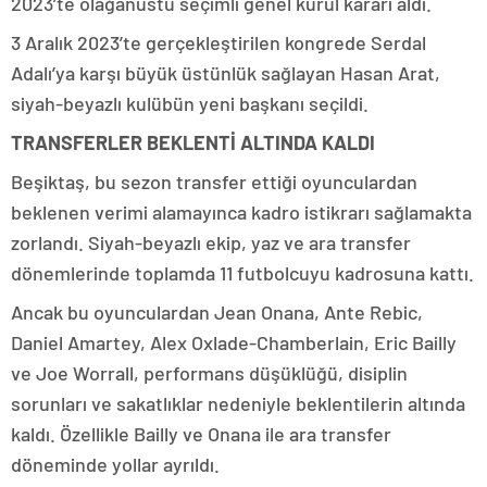
2023’te olağanüstü seçimli genel kurul kararı aldı.
3 Aralık 2023’te gerçekleştirilen kongrede Serdal
Adalı’ya karşı büyük üstünlük sağlayan Hasan Arat,
siyah-beyazlı kulübün yeni başkanı seçildi.
TRANSFERLER BEKLENTİ ALTINDA KALDI
Beşiktaş, bu sezon transfer ettiği oyunculardan
beklenen verimi alamayınca kadro istikrarı sağlamakta
zorlandı. Siyah-beyazlı ekip, yaz ve ara transfer
dönemlerinde toplamda 11 futbolcuyu kadrosuna kattı.
Ancak bu oyunculardan Jean Onana, Ante Rebic,
Daniel Amartey, Alex Oxlade-Chamberlain, Eric Bailly
ve Joe Worrall, performans düşüklüğü, disiplin
sorunları ve sakatlıklar nedeniyle beklentilerin altında
kaldı. Özellikle Bailly ve Onana ile ara transfer
döneminde yollar ayrıldı.