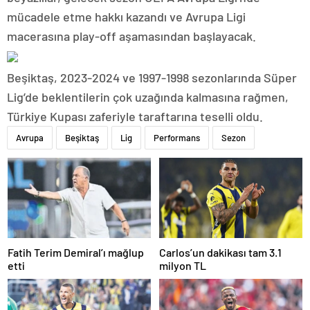
mücadele etme hakkı kazandı ve Avrupa Ligi
macerasına play-off aşamasından başlayacak.
Beşiktaş, 2023-2024 ve 1997-1998 sezonlarında Süper
Lig’de beklentilerin çok uzağında kalmasına rağmen,
Türkiye Kupası zaferiyle taraftarına teselli oldu.
Avrupa
Beşiktaş
Lig
Performans
Sezon
Fatih Terim Demiral’ı mağlup
Carlos’un dakikası tam 3.1
etti
milyon TL