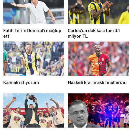
Fatih Terim Demiral’ı mağlup
Carlos’un dakikası tam 3.1
etti
milyon TL
Kalmak istiyorum
Maskeli kral’ın aklı finallerde!