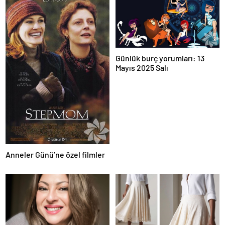
Günlük burç yorumları: 13
Mayıs 2025 Salı
Anneler Günü’ne özel filmler