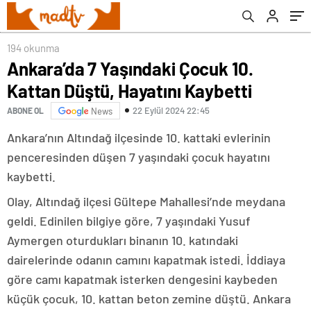
194 okunma
Ankara’da 7 Yaşındaki Çocuk 10.
Kattan Düştü, Hayatını Kaybetti
22 Eylül 2024 22:45
ABONE OL
News
Ankara’nın Altındağ ilçesinde 10. kattaki evlerinin
penceresinden düşen 7 yaşındaki çocuk hayatını
kaybetti.
Olay, Altındağ ilçesi Gültepe Mahallesi’nde meydana
geldi. Edinilen bilgiye göre, 7 yaşındaki Yusuf
Aymergen oturdukları binanın 10. katındaki
dairelerinde odanın camını kapatmak istedi. İddiaya
göre camı kapatmak isterken dengesini kaybeden
küçük çocuk, 10. kattan beton zemine düştü. Ankara