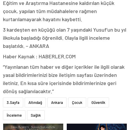
Eğitim ve Araştırma Hastanesine kaldırılan küçük
çocuk, yapılan tüm müdahalelere rağmen
kurtarılamayarak hayatını kaybetti.
3 kardeşten en küçüğü olan 7 yaşındaki Yusuf’un bu yıl
ilkokula başladığı öğrenildi. Olayla ilgili inceleme
başlatıldı. – ANKARA
Haber Kaynak : HABERLER.COM
“Yayınlanan tüm haber ve diğer içerikler ile ilgili olarak
yasal bildirimlerinizi bize iletişim sayfası üzerinden
iletiniz. En kısa süre içerisinde bildirimlerinize geri
dönüş sağlanılacaktır.”
3.Sayfa
Altındağ
Ankara
Çocuk
Güvenlik
İnceleme
Sağlık