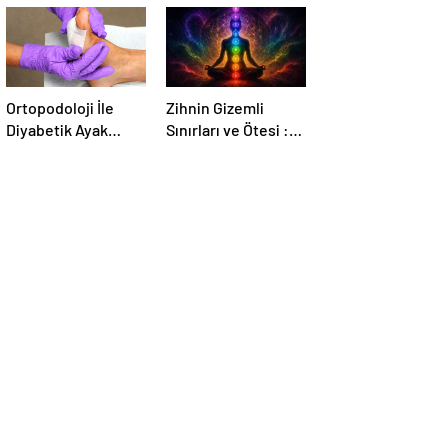
Ortopodoloji İle
Zihnin Gizemli
Diyabetik Ayak
Sınırları ve Ötesi :
Yarası Tedavisi
Nasılnedir.com