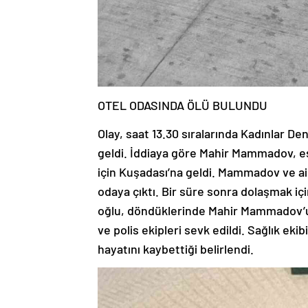
OTEL ODASINDA ÖLÜ BULUNDU
Olay, saat 13.30 sıralarında Kadınlar De
geldi. İddiaya göre Mahir Mammadov, eş
için Kuşadası’na geldi. Mammadov ve ai
odaya çıktı. Bir süre sonra dolaşmak 
oğlu, döndüklerinde Mahir Mammadov’u 
ve polis ekipleri sevk edildi. Sağlık e
hayatını kaybettiği belirlendi.