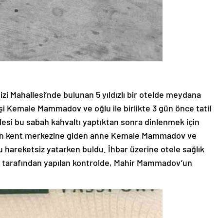
nizi Mahallesi’nde bulunan 5 yıldızlı bir otelde meydana
i Kemale Mammadov ve oğlu ile birlikte 3 gün önce tatil
lesi bu sabah kahvaltı yaptıktan sonra dinlenmek için
için kent merkezine giden anne Kemale Mammadov ve
hareketsiz yatarken buldu. İhbar üzerine otele sağlık
kibi tarafından yapılan kontrolde, Mahir Mammadov’un