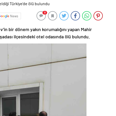
0
News
’in bir dönem yakın korumalığını yapan Mahir
uşadası ilçesindeki otel odasında ölü bulundu.