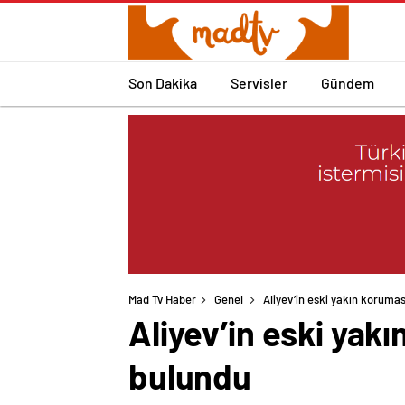
Son Dakika
Servisler
Gündem
Mad Tv Haber
Genel
Aliyev’in eski yakın koruması
Aliyev’in eski yakı
bulundu