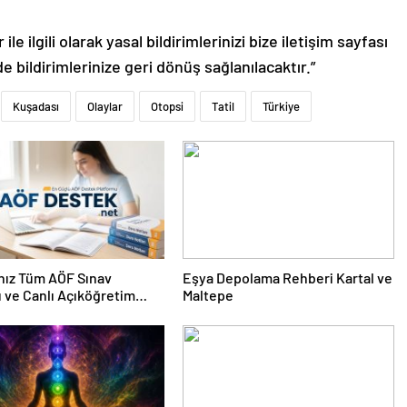
le ilgili olarak yasal bildirimlerinizi bize iletişim sayfası
de bildirimlerinize geri dönüş sağlanılacaktır.”
Kuşadası
Olaylar
Otopsi
Tatil
Türkiye
nız Tüm AÖF Sınav
Eşya Depolama Rehberi Kartal ve
ı ve Canlı Açıköğretim
Maltepe
 Burada