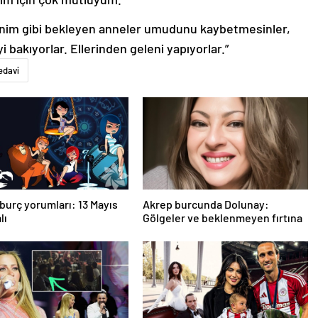
nim gibi bekleyen anneler umudunu kaybetmesinler,
yi bakıyorlar. Ellerinden geleni yapıyorlar.”
edavi
burç yorumları: 13 Mayıs
Akrep burcunda Dolunay:
lı
Gölgeler ve beklenmeyen fırtına