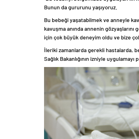
Bunun da gururunu yaşıyoruz.
Bu bebeği yaşatabilmek ve anneyle kavu
kavuşma anında annenin gözyaşlarını g
için çok büyük deneyim oldu ve bize ço
İleriki zamanlarda gerekli hastalarda, b
Sağlık Bakanlığının izniyle uygulamayı p