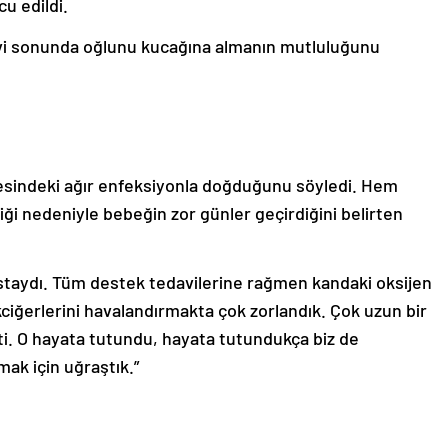
cu edildi.
vi sonunda oğlunu kucağına almanın mutluluğunu
nesindeki ağır enfeksiyonla doğduğunu söyledi. Hem
 nedeniyle bebeğin zor günler geçirdiğini belirten
taydı. Tüm destek tedavilerine rağmen kandaki oksijen
ciğerlerini havalandırmakta çok zorlandık. Çok uzun bir
. O hayata tutundu, hayata tutundukça biz de
ak için uğraştık.”