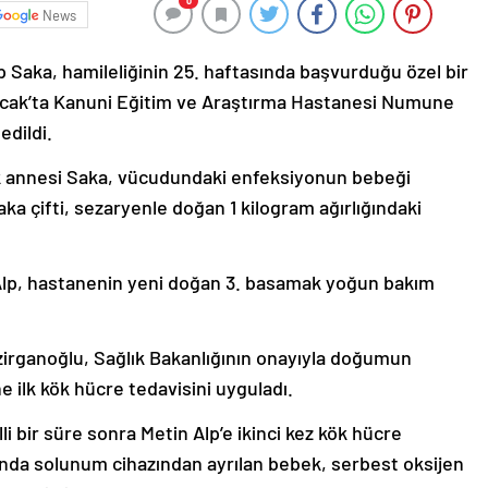
0
News
 Saka, hamileliğinin 25. haftasında başvurduğu özel bir
cak’ta Kanuni Eğitim ve Araştırma Hastanesi Numune
edildi.
çocuk annesi Saka, vücudundaki enfeksiyonun bebeği
a çifti, sezaryenle doğan 1 kilogram ağırlığındaki
Alp, hastanenin yeni doğan 3. basamak yoğun bakım
irganoğlu, Sağlık Bakanlığının onayıyla doğumun
e ilk kök hücre tedavisini uyguladı.
i bir süre sonra Metin Alp’e ikinci kez kök hücre
ında solunum cihazından ayrılan bebek, serbest oksijen