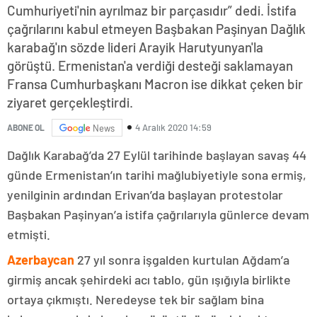
Cumhuriyeti'nin ayrılmaz bir parçasıdır” dedi. İstifa
çağrılarını kabul etmeyen Başbakan Paşinyan Dağlık
karabağ'ın sözde lideri Arayik Harutyunyan'la
görüştü. Ermenistan'a verdiği desteği saklamayan
Fransa Cumhurbaşkanı Macron ise dikkat çeken bir
ziyaret gerçekleştirdi.
4 Aralık 2020 14:59
ABONE OL
News
Dağlık Karabağ’da 27 Eylül tarihinde başlayan savaş 44
günde Ermenistan’ın tarihi mağlubiyetiyle sona ermiş,
yenilginin ardından Erivan’da başlayan protestolar
Başbakan Paşinyan’a istifa çağrılarıyla günlerce devam
etmişti.
Azerbaycan
27 yıl sonra işgalden kurtulan Ağdam’a
girmiş ancak şehirdeki acı tablo, gün ışığıyla birlikte
ortaya çıkmıştı. Neredeyse tek bir sağlam bina