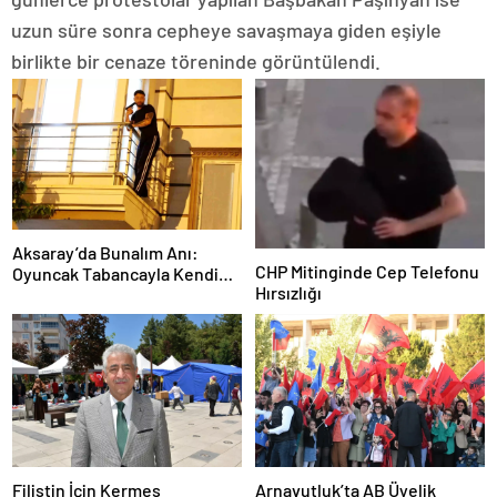
uzun süre sonra cepheye savaşmaya giden eşiyle
birlikte bir cenaze töreninde görüntülendi.
Aksaray’da Bunalım Anı:
CHP Mitinginde Cep Telefonu
Oyuncak Tabancayla Kendine
Hırsızlığı
Zarar Vermeye Çalıştı
Filistin İçin Kermes
Arnavutluk’ta AB Üyelik