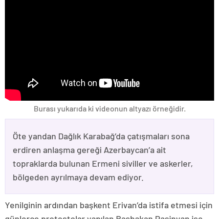
Burası yukarıda ki videonun altyazı örneğidir.
Öte yandan Dağlık Karabağ’da çatışmaları sona
erdiren anlaşma gereği Azerbaycan’a ait
topraklarda bulunan Ermeni siviller ve askerler,
bölgeden ayrılmaya devam ediyor.
Yenilginin ardından başkent Erivan’da istifa etmesi için
günlerce protestolar yapılan Başbakan Paşinyan ise