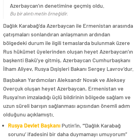
Azerbaycan’ın denetimine geçmiş oldu.
Bu bir alıntı metin örneğidir.
Dağlık Karabağ’da Azerbaycan ile Ermenistan arasında
çatışmaları sonlandıran anlaşmanın ardından
bölgedeki durum ile ilgili temaslarda bulunmak üzere
Rus hükümet üyelerinden oluşan heyet Azerbaycan’ın
başkenti Bakü’ye gitmiş, Azerbaycan Cumhurbaşkanı
İlham Aliyev, Rusya Dışişleri Bakanı Sergey Lavrov’dur.
Başbakan Yardımcıları Aleksandr Novak ve Aleksey
Overçuk oluşan heyet Azerbaycan, Ermenistan ve
Rusya’nın imzaladığı üçlü bildirinin bölgede sağlam ve
uzun süreli barışın sağlanması açısından önemli adım
olduğunu açıklamıştı.
Rusya Devlet Başkanı
Putin’in, “‘Dağlık Karabağ
sorunu’ ifadesini bir daha duymamayı umuyorum”