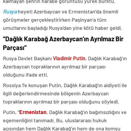
kalmayan şehrin harabe görüntüsü yürek burktu.
Rusya
heyeti Azerbaycan ve Ermenistan’da önemli
görüşmeler gerçekleştirirken Paşinyan’a tüm
umutlarını başladığı Rusya’dan yine kötü haber geldi.
“Dağlık Karabağ Azerbaycan’ın Ayrılmaz Bir
Parçası”
Rusya Devlet Başkanı
Vladimir Putin
, Dağlık Karabağ’ın
Azerbaycan topraklarının ayrılmaz bir parçası
olduğunu ifade etti.
Rossiya 1’e konuşan Putin, Dağlık Karabağ’ın aidiyeti ile
ilgili değerlendirmesinde bölgenin Azerbaycan
topraklarının ayrılmaz bir parçası olduğunu söyledi.
Putin, “
Ermenistan
, Dağlık Karabağ’ın bağımsızlığını ve
egemenliğini tanımadı. Bu, uluslararası hukuk
açısından hem Dağlık Karabağ’ın hem de ona komşu