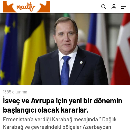
1385 okunma
İsveç ve Avrupa için yeni bir dönemin
başlangıcı olacak kararlar.
Ermenistan'a verdiği Karabağ mesajında “ Dağlık
Karabağ ve çevresindeki bölgeler Azerbaycan