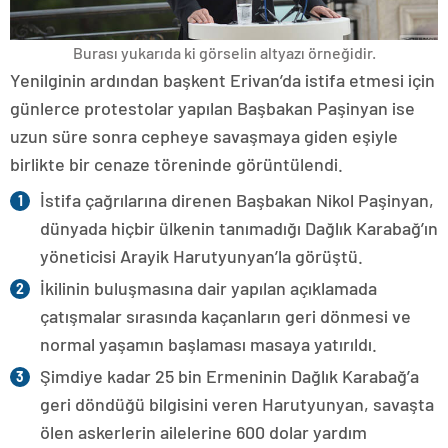
Burası yukarıda ki görselin altyazı örneğidir.
Yenilginin ardından başkent Erivan’da istifa etmesi için
günlerce protestolar yapılan Başbakan Paşinyan ise
uzun süre sonra cepheye savaşmaya giden eşiyle
birlikte bir cenaze töreninde görüntülendi.
İstifa çağrılarına direnen Başbakan Nikol Paşinyan,
dünyada hiçbir ülkenin tanımadığı Dağlık Karabağ’ın
yöneticisi Arayik Harutyunyan’la görüştü.
İkilinin buluşmasına dair yapılan açıklamada
çatışmalar sırasında kaçanların geri dönmesi ve
normal yaşamın başlaması masaya yatırıldı.
Şimdiye kadar 25 bin Ermeninin Dağlık Karabağ’a
geri döndüğü bilgisini veren Harutyunyan, savaşta
ölen askerlerin ailelerine 600 dolar yardım