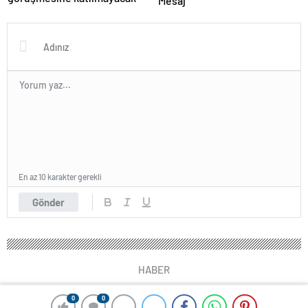
Mesaj
En az 10 karakter gerekli
Gönder
HABER
0
0