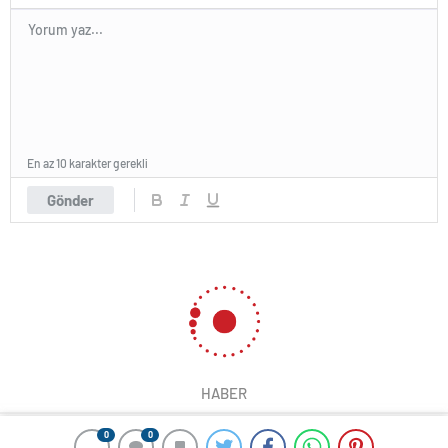
En az 10 karakter gerekli
Gönder
HABER
0
0