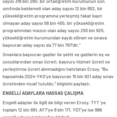
sayısı 316 bin 260, bir ortaöğretim kurumunun son
sınıfında beklemeli olan aday sayısı 12 bin 652, bir
yükseköğretim programına yerleşmiş fakat kayıt
olmayan aday sayısı 58 bin 455, bir yükseköğretim
programından mezun olan aday sayısı 293 bin 925,
yükseköğretim kurumundan kaydı silinen ve sınava
başvuran aday sayısı da 77 bin 767’dir.”
Sınavlara başvuran gaziler ile şehit ve gazilerin eş ve
çocuklarından sınav ücreti, başvuru hizmet ücreti ve
yerleştirme ücreti alınmadığını hatırlatan Ersoy, “Bu
kapsamda 2024-YKS’ye başvuran 15 bin 821 aday sınav
ücretinden muaf tutuldu.” bilgisini paylaştı.
ENGELLİ ADAYLARA HASSAS ÇALIŞMA
Engelli adaylar ile ilgili de bilgi veren Ersoy, TYT ‘ye
toplam 12 bin 691, AYT’ye 8 bin 171, YDT’ye ise 988