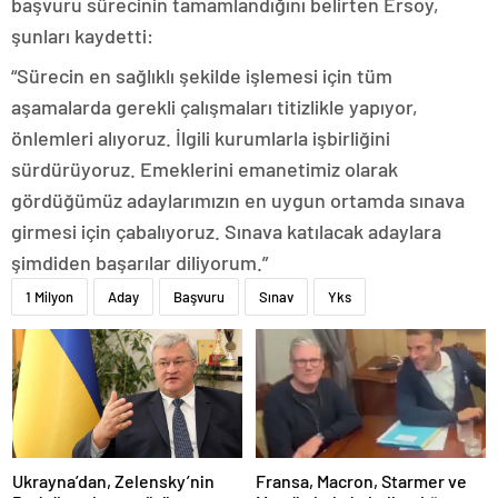
başvuru sürecinin tamamlandığını belirten Ersoy,
şunları kaydetti:
“Sürecin en sağlıklı şekilde işlemesi için tüm
aşamalarda gerekli çalışmaları titizlikle yapıyor,
önlemleri alıyoruz. İlgili kurumlarla işbirliğini
sürdürüyoruz. Emeklerini emanetimiz olarak
gördüğümüz adaylarımızın en uygun ortamda sınava
girmesi için çabalıyoruz. Sınava katılacak adaylara
şimdiden başarılar diliyorum.”
1 Milyon
Aday
Başvuru
Sınav
Yks
Ukrayna’dan, Zelensky’nin
Fransa, Macron, Starmer ve