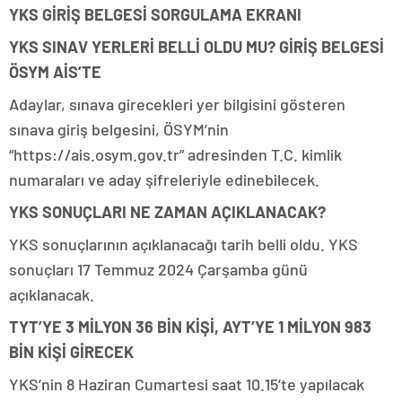
YKS GİRİŞ BELGESİ SORGULAMA EKRANI
YKS SINAV YERLERİ BELLİ OLDU MU? GİRİŞ BELGESİ
ÖSYM AİS’TE
Adaylar, sınava girecekleri yer bilgisini gösteren
sınava giriş belgesini, ÖSYM’nin
“https://ais.osym.gov.tr” adresinden T.C. kimlik
numaraları ve aday şifreleriyle edinebilecek.
YKS SONUÇLARI NE ZAMAN AÇIKLANACAK?
YKS sonuçlarının açıklanacağı tarih belli oldu. YKS
sonuçları 17 Temmuz 2024 Çarşamba günü
açıklanacak.
TYT’YE 3 MİLYON 36 BİN KİŞİ, AYT’YE 1 MİLYON 983
BİN KİŞİ GİRECEK
YKS’nin 8 Haziran Cumartesi saat 10.15’te yapılacak