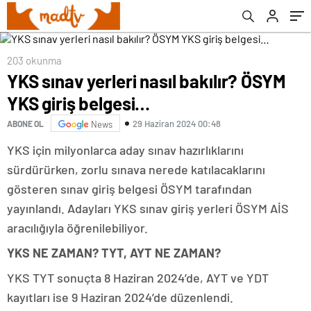
203 okunma
YKS sınav yerleri nasıl bakılır? ÖSYM
YKS giriş belgesi…
29 Haziran 2024 00:48
ABONE OL
News
YKS için milyonlarca aday sınav hazırlıklarını
sürdürürken, zorlu sınava nerede katılacaklarını
gösteren sınav giriş belgesi ÖSYM tarafından
yayınlandı. Adayları YKS sınav giriş yerleri ÖSYM AİS
aracılığıyla öğrenilebiliyor.
YKS NE ZAMAN? TYT, AYT NE ZAMAN?
YKS TYT sonuçta 8 Haziran 2024’de, AYT ve YDT
kayıtları ise 9 Haziran 2024’de düzenlendi.